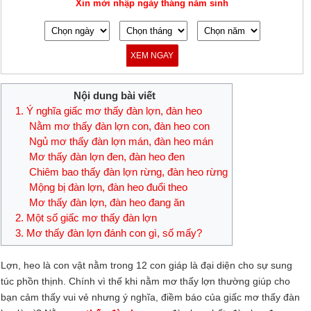
Xin mời nhập ngày tháng năm sinh
XEM NGAY
Nội dung bài viết
1. Ý nghĩa giấc mơ thấy đàn lợn, đàn heo
Nằm mơ thấy đàn lợn con, đàn heo con
Ngủ mơ thấy đàn lợn mán, đàn heo mán
Mơ thấy đàn lợn đen, đàn heo đen
Chiêm bao thấy đàn lợn rừng, đàn heo rừng
Mộng bị đàn lợn, đàn heo đuổi theo
Mơ thấy đàn lợn, đàn heo đang ăn
2. Một số giấc mơ thấy đàn lợn
3. Mơ thấy đàn lợn đánh con gì, số mấy?
Lợn, heo là con vật nằm trong 12 con giáp là đại diện cho sự sung
túc phồn thịnh. Chính vì thế khi nằm mơ thấy lợn thường giúp cho
bạn cảm thấy vui vẻ nhưng ý nghĩa, điềm báo của giấc mơ thấy đàn