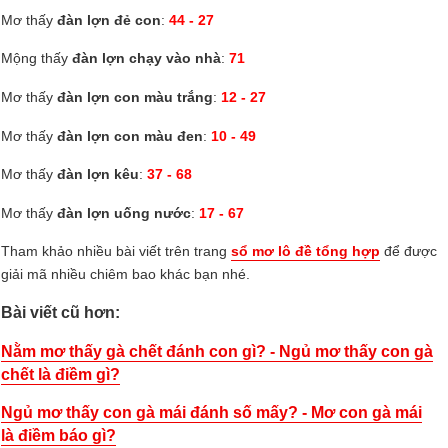
Mơ thấy
đàn lợn đẻ con
:
44 - 27
Mộng thấy
đàn lợn chạy vào nhà
:
71
Mơ thấy
đàn lợn con màu trắng
:
12 - 27
Mơ thấy
đàn lợn con màu đen
:
10 - 49
Mơ thấy
đàn lợn kêu
:
37 - 68
Mơ thấy
đàn lợn uống nước
:
17 - 67
Tham khảo nhiều bài viết trên trang
sổ mơ lô đề tổng hợp
để được
giải mã nhiều chiêm bao khác bạn nhé.
Bài viết cũ hơn:
Nằm mơ thấy gà chết đánh con gì? - Ngủ mơ thấy con gà
chết là điềm gì?
Ngủ mơ thấy con gà mái đánh số mấy? - Mơ con gà mái
là điềm báo gì?