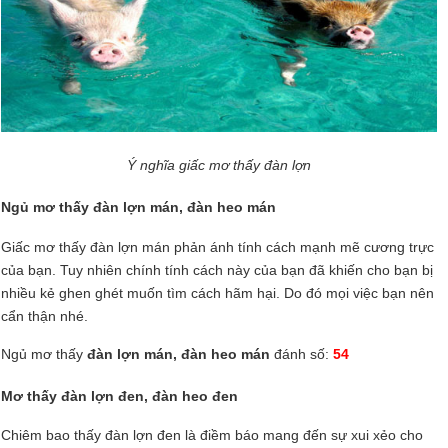
Ý nghĩa giấc mơ thấy đàn lợn
Ngủ mơ thấy đàn lợn mán, đàn heo mán
Giấc mơ thấy đàn lợn mán phản ánh tính cách mạnh mẽ cương trực
của bạn. Tuy nhiên chính tính cách này của bạn đã khiến cho bạn bị
nhiều kẻ ghen ghét muốn tìm cách hãm hại. Do đó mọi việc bạn nên
cẩn thận nhé.
Ngủ mơ thấy
đàn lợn mán, đàn heo mán
đánh số:
54
Mơ thấy đàn lợn đen, đàn heo đen
Chiêm bao thấy đàn lợn đen là điềm báo mang đến sự xui xẻo cho