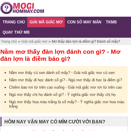
TRANG CHỦ
GIẢI MÃ GIẤC MƠ
CON SỐ MAY MẮN
TKMB
QUAY THỬ MB
»
»
Trang chủ
Giải mã giấc mơ
Mơ thấy đàn lợn là điềm gì? Đánh số mấy?
Nằm mơ thấy đàn lợn đánh con gì? - Mơ
đàn lợn là điềm báo gì?
Nằm mơ thấy củ sen đánh số mấy? - Giải mã giấc mơ củ sen
Nằm mơ thấy đi học đánh số gì? - Ngủ mơ thấy đi học là điềm gì?
Chiêm bao rơi từ trên cao xuống - Giải mã giấc mơ rơi từ trên cao
Ngủ mơ thấy chị họ đánh số gì? - Ý nghĩa giấc mơ thấy chị họ
Ngủ mơ thấy hoa màu trắng là số mấy? - Ý nghĩa giấc mơ hoa màu
trắng
HÔM NAY VẬN MAY CÓ MỈM CƯỜI VỚI BẠN?