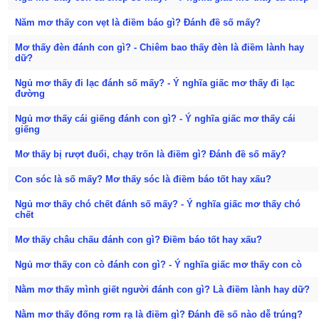
Năm mơ thấy con vẹt là điềm báo gì? Đánh đề số mấy?
Mơ thấy đèn đánh con gì? - Chiêm bao thấy đèn là điềm lành hay
dữ?
Ngủ mơ thấy đi lạc đánh số mấy? - Ý nghĩa giấc mơ thấy đi lạc
đường
Ngủ mơ thấy cái giếng đánh con gì? - Ý nghĩa giấc mơ thấy cái
giếng
Mơ thấy bị rượt đuổi, chạy trốn là điềm gì? Đánh đề số mấy?
Con sóc là số mấy? Mơ thấy sóc là điềm báo tốt hay xấu?
Ngủ mơ thấy chó chết đánh số mấy? - Ý nghĩa giấc mơ thấy chó
chết
Mơ thấy châu chấu đánh con gì? Điềm báo tốt hay xấu?
Ngủ mơ thấy con cò đánh con gì? - Ý nghĩa giấc mơ thấy con cò
Nằm mơ thấy mình giết người đánh con gì? Là điềm lành hay dữ?
Nằm mơ thấy đống rơm rạ là điềm gì? Đánh đề số nào dễ trúng?