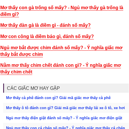
Mơ thấy con gà trống số mấy? - Ngủ mơ thấy gà trống là
điềm gì?
Mơ thấy đàn gà là điềm gì - đánh số mấy?
Mơ con công là điềm báo gì, đánh số mấy?
Ngủ mơ bắt được chim đánh số mấy? - Ý nghĩa giấc mơ
thấy bắt được chim
Nằm mơ thấy chim chết đánh con gì? - Ý nghĩa giấc mơ
thấy chim chết
CÁC GIẤC MƠ HAY GẶP
Mơ thấy cà phê đánh con gì? Giải mã giấc mơ thấy cà phê
Mơ thấy ô tô đánh con gì? Giải mã giấc mơ thấy lái xe ô tô, xe hơi
Ngủ mơ thấy điện giật đánh số mấy? - Ý nghĩa giấc mơ điện giật
Ngủ mơ thấy con cá chép số mấy? - Ý nghĩa giấc mơ thấy cá chép