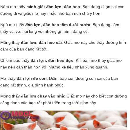
Nằm mơ thấy
mình giết đàn lợn, đàn heo
: Bạn đang chọn sai con
đường đi và giấc mơ này nhắc nhở bạn nên chú ý hơn.
Ngủ mơ thấy
đàn lợn, đàn heo tắm dưới nước
: Bạn đang cảm
thấy vui vẻ, hài lòng với những gì mình đang có.
Mộng thấy
đàn lợn, đàn heo cái
: Giấc mơ này cho thấy đường tình
cảm của bạn đang rất tốt.
Chiêm bao thấy
đàn lợn, đàn heo đực
: Khi bạn mơ thấy giấc mơ
này nên cẩn thận hơn với những kẻ tiểu nhân xung quanh.
Mơ thấy
đàn lợn đẻ con
: Điềm báo con đường con cái của bạn
đang rất thịnh, gia đình hạnh phúc.
Mộng thấy
đàn lợn chạy vào nhà
: Giấc mơ này cho biết con đường
công danh của bạn rất phát triển trong thời gian này.