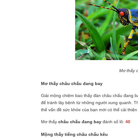
Mơ thấy c
Mơ thấy châu chấu đang bay
Giải mộng chiêm bao thấy đàn châu chấu đang ba
để tránh lây bệnh từ những người xung quanh. Th
thế vấn đề sức khỏe của bạn mới có thể cải thiện 
Mơ thấy
châu chấu đang bay
đánh số lô:
40
Mộng thấy tiếng châu chấu kêu