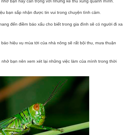
 nhở bạn hãy cẩn trọng với những kẻ thù xung quanh mình.
ệu bạn sắp nhận được tin vui trong chuyện tình cảm.
ang đến điềm báo xấu cho biết trong gia đình sẽ có người đi xa
 báo hiệu vụ mùa tới của nhà nông sẽ rất bội thu, mưa thuận
 nhở bạn nên xem xét lại những việc làm của mình trong thời