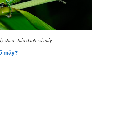
y châu chấu đánh số mấy
số mấy?