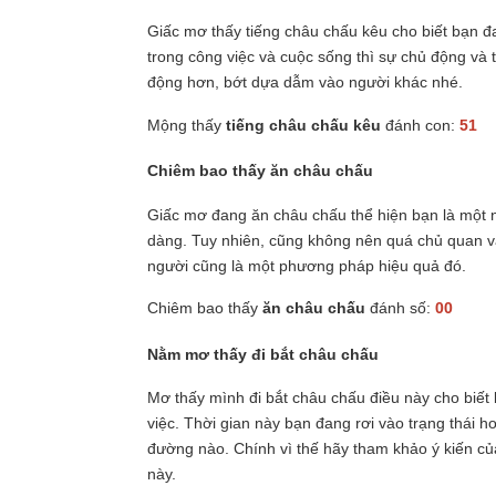
Giấc mơ thấy tiếng châu chấu kêu cho biết bạn 
trong công việc và cuộc sống thì sự chủ động và t
động hơn, bớt dựa dẫm vào người khác nhé.
Mộng thấy
tiếng châu chấu kêu
đánh con:
51
Chiêm bao thấy ăn châu chấu
Giấc mơ đang ăn châu chấu thể hiện bạn là một ng
dàng. Tuy nhiên, cũng không nên quá chủ quan và
người cũng là một phương pháp hiệu quả đó.
Chiêm bao thấy
ăn châu chấu
đánh số:
00
Nằm mơ thấy đi bắt châu chấu
Mơ thấy mình đi bắt châu chấu điều này cho biết
việc. Thời gian này bạn đang rơi vào trạng thái
đường nào. Chính vì thế hãy tham khảo ý kiến củ
này.