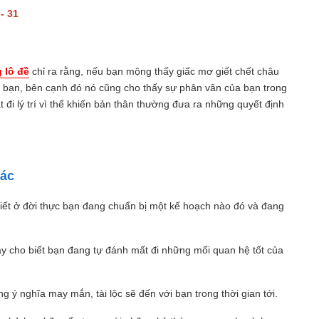
 - 31
 lô đề
chỉ ra rằng, nếu bạn mộng thấy giấc mơ giết chết châu
a bạn, bên cạnh đó nó cũng cho thấy sự phân vân của bạn trong
t đi lý trí vì thế khiến bản thân thường đưa ra những quyết định
hác
iết ở đời thực bạn đang chuẩn bị một kế hoạch nào đó và đang
y cho biết bạn đang tự đánh mất đi những mối quan hệ tốt của
 ý nghĩa may mắn, tài lộc sẽ đến với bạn trong thời gian tới.