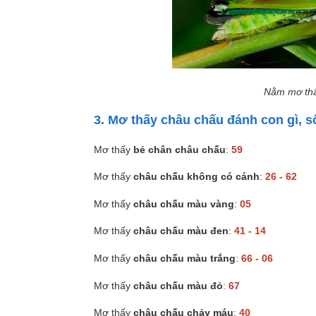
Nằm mơ thấ
3. Mơ thấy châu chấu đánh con gì, 
Mơ thấy
bẻ chân châu chấu
:
59
Mơ thấy
châu chấu không có cánh
:
26 - 62
Mơ thấy
châu chấu màu vàng
:
05
Mơ thấy
châu chấu màu đen
:
41 - 14
Mơ thấy
châu chấu màu trắng
:
66 - 06
Mơ thấy
châu chấu màu đỏ
:
67
Mơ thấy
châu chấu chảy máu
:
40