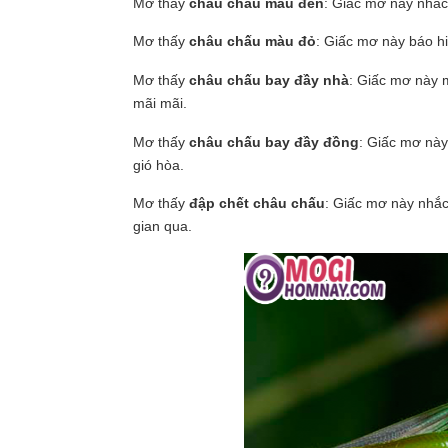
Mơ thấy
châu chấu màu đen
: Giấc mơ này nhắc
Mơ thấy
châu chấu màu đỏ
: Giấc mơ này báo hi
Mơ thấy
châu chấu bay đầy nhà
: Giấc mơ này m
mãi mãi.
Mơ thấy
châu chấu bay đầy đồng
: Giấc mơ này
gió hòa.
Mơ thấy
đập chết châu chấu
: Giấc mơ này nhắc
gian qua.