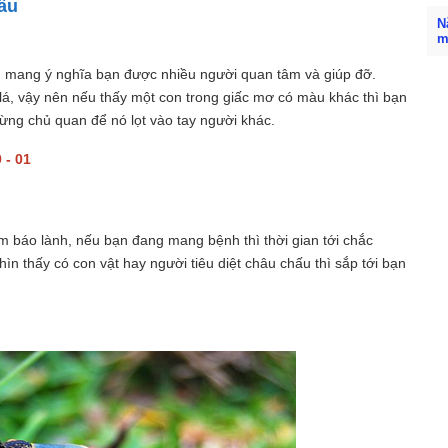
ấu
N
m
 mang ý nghĩa bạn được nhiều người quan tâm và giúp đỡ.
, vậy nên nếu thấy một con trong giấc mơ có màu khác thì bạn
ừng chủ quan để nó lọt vào tay người khác.
 - 01
iềm báo lành, nếu bạn đang mang bệnh thì thời gian tới chắc
n thấy có con vật hay người tiêu diệt châu chấu thì sắp tới bạn