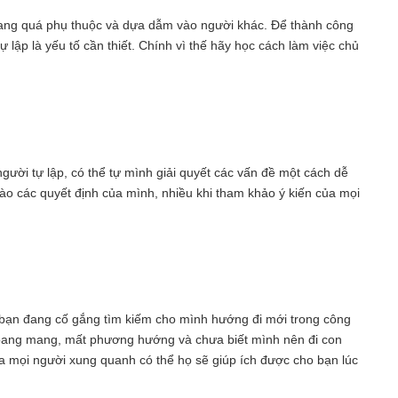
đang quá phụ thuộc và dựa dẫm vào người khác. Để thành công
ự lập là yếu tố cần thiết. Chính vì thế hãy học cách làm việc chủ
ười tự lập, có thể tự mình giải quyết các vấn đề một cách dễ
o các quyết định của mình, nhiều khi tham khảo ý kiến của mọi
 bạn đang cố gắng tìm kiếm cho mình hướng đi mới trong công
 hoang mang, mất phương hướng và chưa biết mình nên đi con
a mọi người xung quanh có thể họ sẽ giúp ích được cho bạn lúc