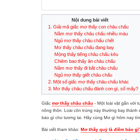
Nội dung bài viết
1. Giải mã giấc mơ thấy con châu chấu
Nằm mơ thấy châu chấu nhiều màu
Ngủ mơ thấy châu chấu chết
Mơ thấy châu chấu đang bay
Mộng thấy tiếng châu chấu kêu
Chiêm bao thấy ăn châu chấu
Nằm mơ thấy đi bắt châu chấu
Ngủ mơ thấy giết châu chấu
2. Một số giấc mơ thấy châu chấu khác
3. Mơ thấy châu chấu đánh con gì, số mấy?
Giấc
mơ thấy châu chấu
- Một loài vật gắn với 
nông thôn. Loài côn trùng này thường bay thành
báo gì cho tương lai. Hãy cùng Mơ gì hôm nay tìm
Bài viết tham khảo:
Mơ thấy quỷ là điềm báo gì