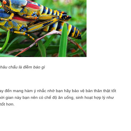
hâu chấu là điềm báo gì
y đến mang hàm ý nhắc nhở bạn hãy bảo vệ bản thân thật tốt
ời gian này bạn nên có chế độ ăn uống, sinh hoạt hợp lý như
tốt hơn.