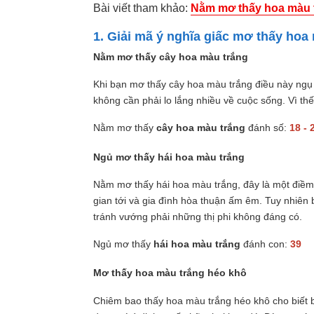
Bài viết tham khảo:
Nằm mơ thấy hoa màu t
1. Giải mã ý nghĩa giấc mơ thấy hoa
Nằm mơ thấy cây hoa màu trắng
Khi bạn mơ thấy cây hoa màu trắng điều này ngụ ý
không cần phải lo lắng nhiều về cuộc sống. Vì th
Nằm mơ thấy
cây hoa màu trắng
đánh số:
18 - 
Ngủ mơ thấy hái hoa màu trắng
Nằm mơ thấy hái hoa màu trắng, đây là một điềm
gian tới và gia đình hòa thuận ấm êm. Tuy nhiên
tránh vướng phải những thị phi không đáng có.
Ngủ mơ thấy
hái hoa màu trắng
đánh con:
39
Mơ thấy hoa màu trắng héo khô
Chiêm bao thấy hoa màu trắng héo khô cho biết 