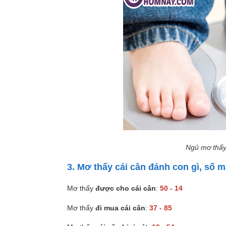
Ngủ mơ thấy
3. Mơ thấy cái cân đánh con gì, số 
Mơ thấy
được cho cái cân
:
50 - 14
Mơ thấy
đi mua cái cân
:
37 - 85