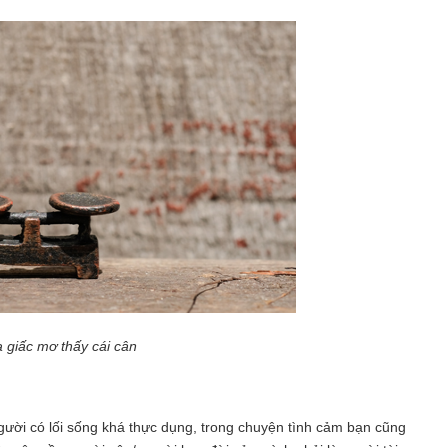
a giấc mơ thấy cái cân
gười có lối sống khá thực dụng, trong chuyện tình cảm bạn cũng