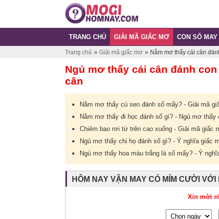
TRANG CHỦ
GIẢI MÃ GIẤC MƠ
CON SỐ MAY
»
»
Trang chủ
Giải mã giấc mơ
Nằm mơ thấy cái cân đánh 
Ngủ mơ thấy cái cân đánh con 
cân
Nằm mơ thấy củ sen đánh số mấy? - Giải mã gi
Nằm mơ thấy đi học đánh số gì? - Ngủ mơ thấy đ
Chiêm bao rơi từ trên cao xuống - Giải mã giấc 
Ngủ mơ thấy chị họ đánh số gì? - Ý nghĩa giấc 
Ngủ mơ thấy hoa màu trắng là số mấy? - Ý nghĩ
HÔM NAY VẬN MAY CÓ MỈM CƯỜI VỚI
Xin mời n