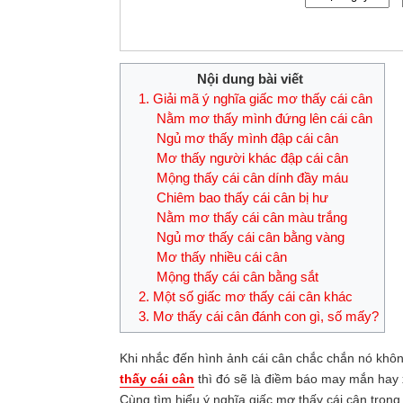
Nội dung bài viết
1. Giải mã ý nghĩa giấc mơ thấy cái cân
Nằm mơ thấy mình đứng lên cái cân
Ngủ mơ thấy mình đập cái cân
Mơ thấy người khác đập cái cân
Mộng thấy cái cân dính đầy máu
Chiêm bao thấy cái cân bị hư
Nằm mơ thấy cái cân màu trắng
Ngủ mơ thấy cái cân bằng vàng
Mơ thấy nhiều cái cân
Mộng thấy cái cân bằng sắt
2. Một số giấc mơ thấy cái cân khác
3. Mơ thấy cái cân đánh con gì, số mấy?
Khi nhắc đến hình ảnh cái cân chắc chắn nó khô
thấy cái cân
thì đó sẽ là điềm báo may mắn hay
Cùng tìm hiểu ý nghĩa giấc mơ thấy cái cân trong 