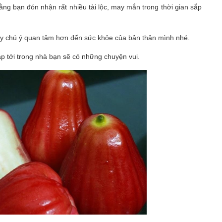
ằng bạn đón nhận rất nhiều tài lộc, may mắn trong thời gian sắp
y chú ý quan tâm hơn đến sức khỏe của bản thân mình nhé.
ắp tới trong nhà bạn sẽ có những chuyện vui.