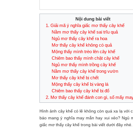
Nội dung bài viết
1. Giải mã ý nghĩa giấc mơ thấy cây khế
Nằm mơ thấy cây khế sai trĩu quả
Ngủ mơ thấy cây khế ra hoa
Mơ thấy cây khế không có quả
Mộng thấy mình trèo lên cây khế
Chiêm bao thấy mình chặt cây khế
Ngủ mơ thấy mình trồng cây khế
Nằm mơ thấy cây khế trong vườn
Mơ thấy cây khế bị chết
Mộng thấy cây khế bị vàng lá
Chiêm bao thấy cây khế bị đổ
2. Mơ thấy cây khế đánh con gì, số mấy m
Hình ảnh cây khế có lẽ không còn quá xa lạ với
báo mang ý nghĩa may mắn hay xui xẻo? Ngủ m
giấc mơ thấy cây khế trong bài viết dưới đây nhé.