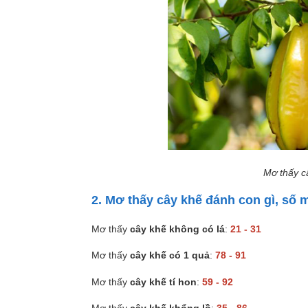
Mơ thấy c
2. Mơ thấy cây khế đánh con gì, số
Mơ thấy
cây khế không có lá
:
21 - 31
Mơ thấy
cây khế có 1 quả
:
78 - 91
Mơ thấy
cây khế tí hon
:
59 - 92