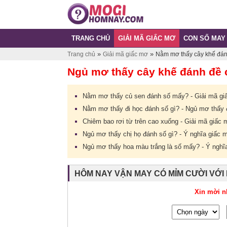
TRANG CHỦ
GIẢI MÃ GIẤC MƠ
CON SỐ MAY
»
»
Trang chủ
Giải mã giấc mơ
Nằm mơ thấy cây khế đánh
Ngủ mơ thấy cây khế đánh đề c
Nằm mơ thấy củ sen đánh số mấy? - Giải mã gi
Nằm mơ thấy đi học đánh số gì? - Ngủ mơ thấy đ
Chiêm bao rơi từ trên cao xuống - Giải mã giấc 
Ngủ mơ thấy chị họ đánh số gì? - Ý nghĩa giấc 
Ngủ mơ thấy hoa màu trắng là số mấy? - Ý nghĩ
HÔM NAY VẬN MAY CÓ MỈM CƯỜI VỚI
Xin mời n