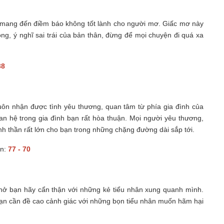
 mang đến điềm báo không tốt lành cho người mơ. Giấc mơ này
, ý nghĩ sai trái của bản thân, đừng để mọi chuyện đi quá xa
38
uôn nhận được tình yêu thương, quan tâm từ phía gia đình của
 hệ trong gia đình bạn rất hòa thuận. Mọi người yêu thương,
nh thần rất lớn cho bạn trong những chặng đường dài sắp tới.
on:
77 - 70
nhở bạn hãy cẩn thận với những kẻ tiểu nhân xung quanh mình.
bạn cần đề cao cảnh giác với những bọn tiểu nhân muốn hãm hại