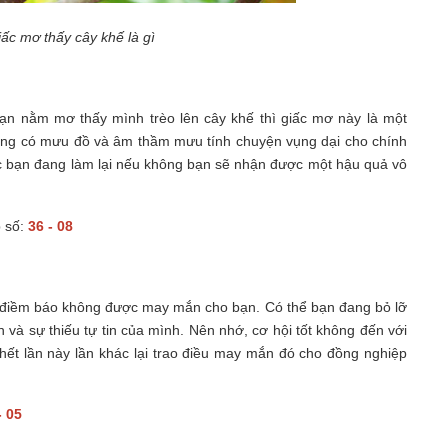
iấc mơ thấy cây khế là gì
bạn nằm mơ thấy mình trèo lên cây khế thì giấc mơ này là một
ang có mưu đồ và âm thầm mưu tính chuyện vụng dại cho chính
c bạn đang làm lại nếu không bạn sẽ nhận được một hậu quả vô
 số:
36 - 08
 điềm báo không được may mắn cho bạn. Có thể bạn đang bỏ lỡ
n và sự thiếu tự tin của mình. Nên nhớ, cơ hội tốt không đến với
ết lần này lần khác lại trao điều may mắn đó cho đồng nghiệp
- 05