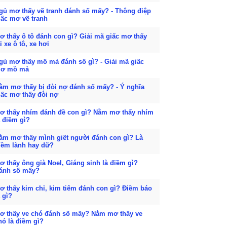
gủ mơ thấy vẽ tranh đánh số mấy? - Thông điệp
iấc mơ vẽ tranh
ơ thấy ô tô đánh con gì? Giải mã giấc mơ thấy
ái xe ô tô, xe hơi
gủ mơ thấy mồ mả đánh số gì? - Giải mã giấc
ơ mồ mả
ằm mơ thấy bị đòi nợ đánh số mấy? - Ý nghĩa
iấc mơ thấy đòi nợ
ơ thấy nhím đánh đề con gì? Nằm mơ thấy nhím
à điềm gì?
ằm mơ thấy mình giết người đánh con gì? Là
iềm lành hay dữ?
ơ thấy ông già Noel, Giáng sinh là điềm gì?
ánh số mấy?
ơ thấy kim chỉ, kim tiêm đánh con gì? Điềm báo
à gì?
ơ thấy ve chó đánh số mấy? Nằm mơ thấy ve
hó là điềm gì?