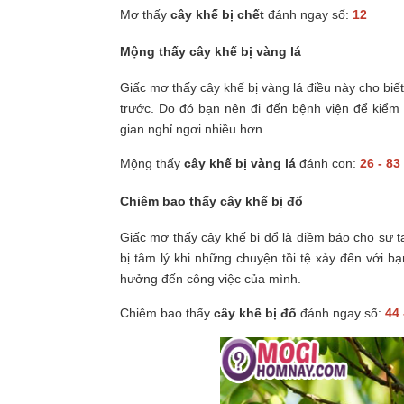
Mơ thấy
cây khế bị chết
đánh ngay số:
12
Mộng thấy cây khế bị vàng lá
Giấc mơ thấy cây khế bị vàng lá điều này cho bi
trước. Do đó bạn nên đi đến bệnh viện để kiểm 
gian nghỉ ngơi nhiều hơn.
Mộng thấy
cây khế bị vàng lá
đánh con:
26 - 83
Chiêm bao thấy cây khế bị đổ
Giấc mơ thấy cây khế bị đổ là điềm báo cho sự 
bị tâm lý khi những chuyện tồi tệ xảy đến với b
hưởng đến công việc của mình.
Chiêm bao thấy
cây khế bị đổ
đánh ngay số:
44 