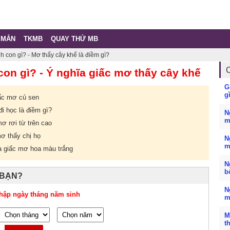
 MẮN
TKMB
QUAY THỬ MB
 con gì? - Mơ thấy cây khế là điềm gì?
on gì? - Ý nghĩa giấc mơ thấy cây khế
G
g
ấc mơ củ sen
i học là điềm gì?
N
m
mơ rơi từ trên cao
mơ thấy chị họ
N
m
a giấc mơ hoa màu trắng
N
b
 BẠN?
N
hập ngày tháng năm sinh
m
M
t