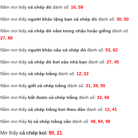
Nằm mơ thấy
cá chép đỏ
đánh số:
16, 58
Nằm mơ thấy
người khác tặng bạn cá chép đỏ
đánh số:
30, 50
Nằm mơ thấy
cá chép đỏ nằm trong chậu hoặc giếng
đánh số:
27, 88
Nằm mơ thấy
người khác câu cá chép đỏ
đánh số:
53, 62
Nằm mơ thấy
cá chép đỏ bơi vào nhà bạn
đánh số:
27, 45
Nằm mơ thấy
cá chép trắng
đánh số:
12, 22
Nằm mơ thấy
giết cá chép trắng
đánh số:
31, 39, 95
Nằm mơ thấy
bắt được cá chép trắng
đánh số:
32, 66
Nằm mơ thấy
cá chép trắng bơi theo đàn
đánh số:
12, 41
Nằm mơ thấy
bị cá chép trắng cắn
đánh số:
48, 84, 98
Mơ thấy
cá chép koi
:
90, 21