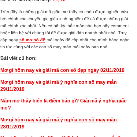
Trên đây là những giải mã giấc mơ thấy cá chép được nghiên cứu
bởi chính các chuyên gia giàu kinh nghiệm để có được những giải
mã chính xác nhất. Nếu có bất kỳ thắc mắc nào bạn hãy comment
hoặc liên hệ với chúng tôi để được giải đáp nhanh nhất nhé. Truy
cập ngay
sổ mơ số đề
mỗi ngày để cập nhật cho mình hàng ngàn
tin tức cùng với các con số may mắn mỗi ngày bạn nhé!
Bài viết cũ hơn:
Mơ gì hôm nay và giải mã con số đẹp ngày 02/11/2019
Mơ gì hôm nay và giải mã ý nghĩa con số may mắn
29/11/2019
Nằm mơ thấy biển là điềm báo gì? Giải mã ý nghĩa giấc
mơ?
Mơ gì hôm nay và giải mã ý nghĩa con số may mắn
28/11/2019