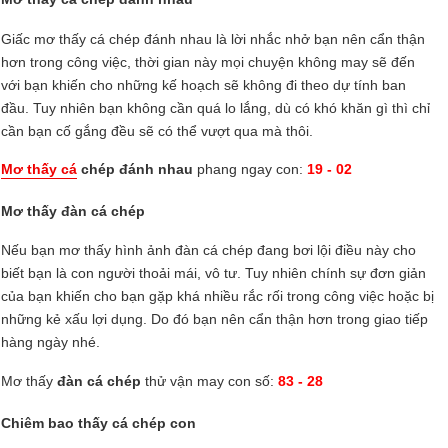
Giấc mơ thấy cá chép đánh nhau là lời nhắc nhở bạn nên cẩn thận
hơn trong công việc, thời gian này mọi chuyện không may sẽ đến
với bạn khiến cho những kế hoạch sẽ không đi theo dự tính ban
đầu. Tuy nhiên bạn không cần quá lo lắng, dù có khó khăn gì thì chỉ
cần bạn cố gắng đều sẽ có thể vượt qua mà thôi.
Mơ thấy cá
chép đánh nhau
phang ngay con:
19 - 02
Mơ thấy đàn cá chép
Nếu bạn mơ thấy hình ảnh đàn cá chép đang bơi lội điều này cho
biết bạn là con người thoải mái, vô tư. Tuy nhiên chính sự đơn giản
của bạn khiến cho bạn gặp khá nhiều rắc rối trong công việc hoặc bị
những kẻ xấu lợi dụng. Do đó bạn nên cẩn thận hơn trong giao tiếp
hàng ngày nhé.
Mơ thấy
đàn cá chép
thử vận may con số:
83 - 28
Chiêm bao thấy cá chép con