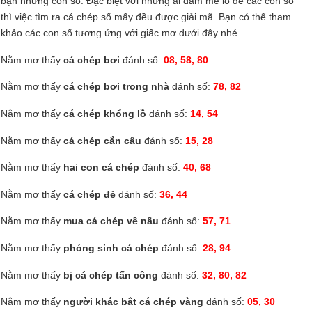
bạn những con số. Đặc biệt với những ai đam mê lô đề các con số
thì việc tìm ra cá chép số mấy đều được giải mã. Bạn có thể tham
khảo các con số tương ứng với giấc mơ dưới đây nhé.
Nằm mơ thấy
cá chép bơi
đánh số:
08, 58, 80
Nằm mơ thấy
cá chép bơi trong nhà
đánh số:
78, 82
Nằm mơ thấy
cá chép khổng lồ
đánh số:
14, 54
Nằm mơ thấy
cá chép cắn câu
đánh số:
15, 28
Nằm mơ thấy
hai con cá chép
đánh số:
40, 68
Nằm mơ thấy
cá chép đẻ
đánh số:
36, 44
Nằm mơ thấy
mua cá chép về nấu
đánh số:
57, 71
Nằm mơ thấy
phóng sinh cá chép
đánh số:
28, 94
Nằm mơ thấy
bị cá chép tấn công
đánh số:
32, 80, 82
Nằm mơ thấy
người khác bắt cá chép vàng
đánh số:
05, 30