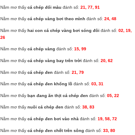
Nằm mơ thấy
cá chép đổi màu
đánh số:
21, 77, 91
Nằm mơ thấy
cá chép vàng bơi theo mình
đánh số:
24, 48
Nằm mơ thấy
hai con cá chép vàng bơi sóng đôi
đánh số:
02, 19,
26
Nằm mơ thấy
cá chép vàng
đánh số:
15, 99
Nằm mơ thấy
cá chép vàng bay trên trời
đánh số:
20, 62
Nằm mơ thấy
cá chép đen
đánh số:
21, 79
Nằm mơ thấy
cá chép đen khổng lồ
đánh số:
03, 31
Nằm mơ thấy
bạn đang ăn thịt cá chép đen
đánh số:
05, 22
Nằm mơ thấy
nuôi cá chép đen
đánh số:
38, 83
Nằm mơ thấy
cá chép đen bơi vào nhà
đánh số:
19, 58, 72
Nằm mơ thấy
cá chép đen chết trên sông
đánh số:
33, 80