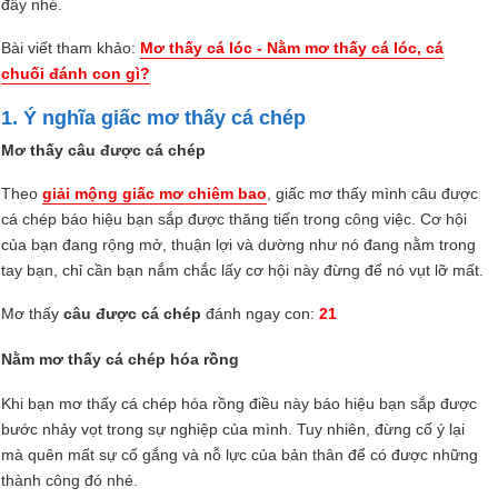
đây nhé.
Bài viết tham khảo:
Mơ thấy cá lóc - Nằm mơ thấy cá lóc, cá
chuối đánh con gì?
1. Ý nghĩa giấc mơ thấy cá chép
Mơ thấy câu được cá chép
Theo
giải mộng giấc mơ chiêm bao
, giấc mơ thấy mình câu được
cá chép báo hiệu bạn sắp được thăng tiến trong công việc. Cơ hội
của bạn đang rộng mở, thuận lợi và dường như nó đang nằm trong
tay bạn, chỉ cần bạn nắm chắc lấy cơ hội này đừng để nó vụt lỡ mất.
Mơ thấy
câu được cá chép
đánh ngay con:
21
Nằm mơ thấy cá chép hóa rồng
Khi bạn mơ thấy cá chép hóa rồng điều này báo hiệu bạn sắp được
bước nhảy vọt trong sự nghiệp của mình. Tuy nhiên, đừng cố ý lại
mà quên mất sự cố gắng và nỗ lực của bản thân để có được những
thành công đó nhé.