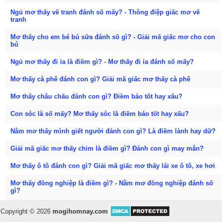
Ngủ mơ thấy vẽ tranh đánh số mấy? - Thông điệp giấc mơ vẽ
tranh
Mơ thấy cho em bé bú sữa đánh số gì? - Giải mã giấc mơ cho con
bú
Ngủ mơ thấy đi ỉa là điềm gì? - Mơ thấy đi ỉa đánh số mấy?
Mơ thấy cà phê đánh con gì? Giải mã giấc mơ thấy cà phê
Mơ thấy châu chấu đánh con gì? Điềm báo tốt hay xấu?
Con sóc là số mấy? Mơ thấy sóc là điềm báo tốt hay xấu?
Nằm mơ thấy mình giết người đánh con gì? Là điềm lành hay dữ?
Giải mã giấc mơ thấy chim là điềm gì? Đánh con gì may mắn?
Mơ thấy ô tô đánh con gì? Giải mã giấc mơ thấy lái xe ô tô, xe hơi
Mơ thấy đồng nghiệp là điềm gì? - Nằm mơ đồng nghiệp đánh số
gì?
Copyright © 2026
mogihomnay.com