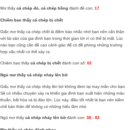
Mơ thấy
cá chép đỏ, cá chép hồng
đánh đề con:
17
Chiêm bao thấy cá chép bị chết
Giấc mơ thấy cá chép chết là điềm báo nhắc nhở bạn nên cẩn thận
với tài sản của gia đình bạn trong thời gian tới vì có thể bị mất. Lúc
nào bạn cũng cần đề cao cảnh giác để có đề phòng những trường
hợp xấu nhất có thể xảy ra.
Chiêm bao thấy
cá chép bị chết
đánh con số:
02
Ngủ mơ thấy cá chép nhảy lên bờ
Giấc mơ thấy cá chép nhảy lên bờ không đem lại may mắn cho bạn.
Sẽ có nhiều chuyện xảy ra khiến gia đình bạn xuất hiện những mâu
thuẫn, bất hòa và bị đảo lộn. Lúc này, điều tốt nhất là bạn nên kiềm
chế bản thân để không có những hiểu lầm nhé.
Ngủ mơ thấy
cá chép nhảy lên bờ
đánh con:
38 - 83
Mơ thấy cá chép đánh nhau