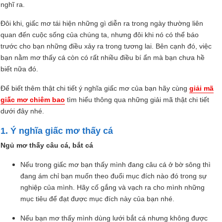
nghĩ ra.
Đôi khi, giấc mơ tái hiện những gì diễn ra trong ngày thường liên
quan đến cuộc sống của chúng ta, nhưng đôi khi nó có thể báo
trước cho bạn những điều xảy ra trong tương lai. Bên cạnh đó, việc
bạn nằm mơ thấy cá còn có rất nhiều điều bí ẩn mà bạn chưa hề
biết nữa đó.
Để biết thêm thật chi tiết ý nghĩa giấc mơ của bạn hãy cùng
giải mã
giấc mơ chiêm bao
tìm hiểu thông qua những giải mã thật chi tiết
dưới đây nhé.
1. Ý nghĩa giấc mơ thấy cá
Ngủ mơ thấy câu cá, bắt cá
Nếu trong giấc mơ bạn thấy mình đang câu cá ở bờ sông thì
đang ám chỉ bạn muốn theo đuổi mục đích nào đó trong sự
nghiệp của mình. Hãy cố gắng và vạch ra cho mình những
mục tiêu để đạt được mục đích này của bạn nhé.
Nếu bạn mơ thấy mình dùng lưới bắt cá nhưng không được