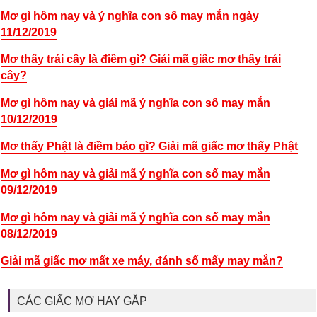
Mơ gì hôm nay và ý nghĩa con số may mắn ngày
11/12/2019
Mơ thấy trái cây là điềm gì? Giải mã giấc mơ thấy trái
cây?
Mơ gì hôm nay và giải mã ý nghĩa con số may mắn
10/12/2019
Mơ thấy Phật là điềm báo gì? Giải mã giấc mơ thấy Phật
Mơ gì hôm nay và giải mã ý nghĩa con số may mắn
09/12/2019
Mơ gì hôm nay và giải mã ý nghĩa con số may mắn
08/12/2019
Giải mã giấc mơ mất xe máy, đánh số mấy may mắn?
CÁC GIẤC MƠ HAY GẶP