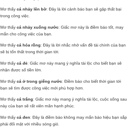
Mơ thấy
cá nhảy lên bờ
: Đây là lời cảnh báo bạn sẽ gặp thất bại
trong công việc.
Mơ thấy
cá nhảy xuống nước
: Giấc mơ này là điềm báo tốt, may
mắn cho công việc của bạn.
Mơ thấy
cá hóa rồng
: Đây là lời nhắc nhở vấn đề tài chính của bạn
sẽ bị tổn thất trong thời gian tới.
Mơ thấy
cá đẻ
: Giấc mơ này mang ý nghĩa tài lộc cho biết bạn sẽ
nhận được số tiền lớn.
Mơ thấy
cá ở trong giếng nước
: Điềm báo cho biết thời gian tới
bạn sẽ tìm được công việc mới phù hợp hơn.
Mơ thấy
cá trắng
: Giấc mơ này mang ý nghĩa tài lộc, cuộc sống sau
này của bạn sẽ rất viên mãn hạnh phúc.
Mơ thấy
cá đen
: Đây là điềm báo không may mắn báo hiệu bạn sắp
phải đối mặt với nhiều sóng gió.