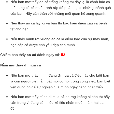
Nếu bạn mơ thấy ao cá trống không thì đây lại là cảnh báo có
thể đang có kẻ muốn rình rập để phá hoại đi những thành quả
của bạn. Hãy cẩn thận với những mối quan hệ xung quanh.
Nếu thấy áo cá lầy lội và bẩn thì báo hiệu điềm xấu và bệnh
tật cho bạn.
Nếu thấy mình rơi xuống ao cá là điềm báo của sự may mắn,
bạn sắp có được tình yêu đẹp cho mình.
Chiêm bao thấy
ao cá
đánh ngay số:
52
Nằm mơ thấy đi mua cá
Nếu bạn mơ thấy mình đang đi mua cá điều này cho biết bạn
là con người biết nắm bắt mọi cơ hội trong công việc, bạn biết
vận dụng nó để sự nghiệp của mình ngày càng phát triển.
Nếu bạn mơ thấy mình đi mua cá nhưng không ai bán thì hãy
cẩn trọng vì đang có nhiều kẻ tiểu nhân muốn hãm hại bạn
đó.