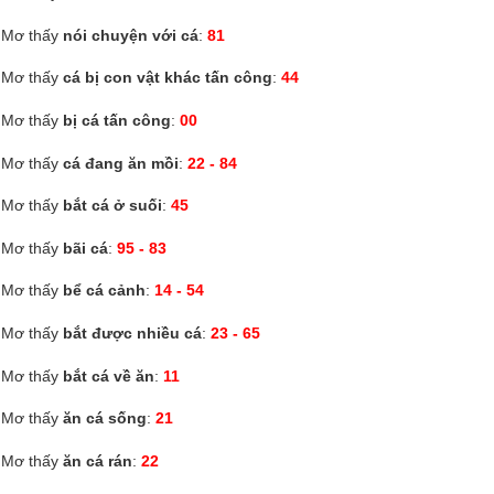
Mơ thấy
nói chuyện với cá
:
81
Mơ thấy
cá bị con vật khác tấn công
:
44
Mơ thấy
bị cá tấn công
:
00
Mơ thấy
cá đang ăn mồi
:
22 - 84
Mơ thấy
bắt cá ở suối
:
45
Mơ thấy
bãi cá
:
95 - 83
Mơ thấy
bể cá cảnh
:
14 - 54
Mơ thấy
bắt được nhiều cá
:
23 - 65
Mơ thấy
bắt cá về ăn
:
11
Mơ thấy
ăn cá sống
:
21
Mơ thấy
ăn cá rán
:
22