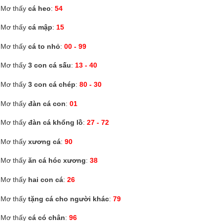
Mơ thấy
cá heo
:
54
Mơ thấy
cá mập
:
15
Mơ thấy
cá to nhỏ
:
00 - 99
Mơ thấy
3 con cá sấu
:
13 - 40
Mơ thấy
3 con cá chép
:
80 - 30
Mơ thấy
đàn cá con
:
01
Mơ thấy
đàn cá khổng lồ
:
27 - 72
Mơ thấy
xương cá
:
90
Mơ thấy
ăn cá hóc xương
:
38
Mơ thấy
hai con cá
:
26
Mơ thấy
tặng cá cho người khác
:
79
Mơ thấy
cá có chân
:
96