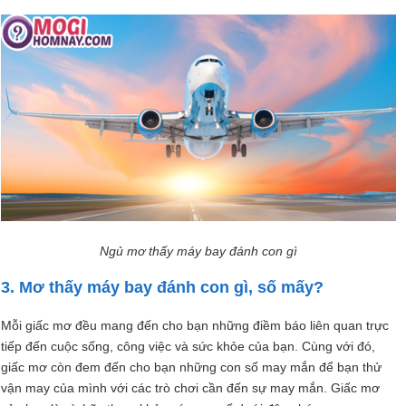
Ngủ mơ thấy máy bay đánh con gì
3. Mơ thấy máy bay đánh con gì, số mấy?
Mỗi giấc mơ đều mang đến cho bạn những điềm báo liên quan trực
tiếp đến cuộc sống, công việc và sức khỏe của bạn. Cùng với đó,
giấc mơ còn đem đến cho bạn những con số may mắn để bạn thử
vận may của mình với các trò chơi cần đến sự may mắn. Giấc mơ