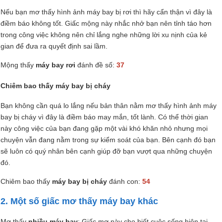
Nếu bạn mơ thấy hình ảnh máy bay bị rơi thì hãy cẩn thận vì đây là
điềm báo không tốt. Giấc mộng này nhắc nhở bạn nên tỉnh táo hơn
trong công việc không nên chỉ lắng nghe những lời xu nịnh của kẻ
gian để đưa ra quyết định sai lầm.
Mộng thấy
máy bay rơi
đánh đề số:
37
Chiêm bao thấy máy bay bị cháy
Bạn không cần quá lo lắng nếu bản thân nằm mơ thấy hình ảnh máy
bay bị cháy vì đây là điềm báo may mắn, tốt lành. Có thể thời gian
này công việc của bạn đang gặp một vài khó khăn nhỏ nhưng mọi
chuyện vẫn đang nằm trong sự kiểm soát của bạn. Bên cạnh đó bạn
sẽ luôn có quý nhân bên cạnh giúp đỡ bạn vượt qua những chuyện
đó.
Chiêm bao thấy
máy bay bị cháy
đánh con:
54
2. Một số giấc mơ thấy máy bay khác
Mơ thấy
nhiều máy bay
: Giấc mơ này cho biết cuộc sống hiện tại