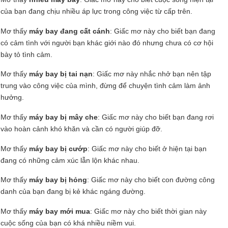
của bạn đang chịu nhiều áp lực trong công việc từ cấp trên.
Mơ thấy
máy bay đang cất cánh
: Giấc mơ này cho biết bạn đang
có cảm tình với người bạn khác giới nào đó nhưng chưa có cơ hội
bày tỏ tình cảm.
Mơ thấy
máy bay bị tai nạn
: Giấc mơ này nhắc nhở bạn nên tập
trung vào công việc của mình, đừng để chuyện tình cảm làm ảnh
hưởng.
Mơ thấy
máy bay bị mây che
: Giấc mơ này cho biết bạn đang rơi
vào hoàn cảnh khó khăn và cần có người giúp đỡ.
Mơ thấy
máy bay bị cướp
: Giấc mơ này cho biết ở hiện tại bạn
đang có những cảm xúc lẫn lộn khác nhau.
Mơ thấy
máy bay bị hỏng
: Giấc mơ này cho biết con đường công
danh của bạn đang bị kẻ khác ngáng đường.
Mơ thấy
máy bay mới mua
: Giấc mơ này cho biết thời gian này
cuộc sống của bạn có khá nhiều niềm vui.