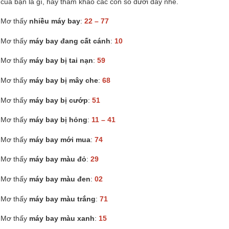
của bạn là gì, hãy tham khảo các con số dưới đây nhé.
Mơ thấy
nhiều máy bay
:
22 – 77
Mơ thấy
máy bay đang cất cánh
:
10
Mơ thấy
máy bay bị tai nạn
:
59
Mơ thấy
máy bay bị mây che
:
68
Mơ thấy
máy bay bị cướp
:
51
Mơ thấy
máy bay bị hỏng
:
11 – 41
Mơ thấy
máy bay mới mua
:
74
Mơ thấy
máy bay màu đỏ
:
29
Mơ thấy
máy bay màu đen
:
02
Mơ thấy
máy bay màu trắng
:
71
Mơ thấy
máy bay màu xanh
:
15