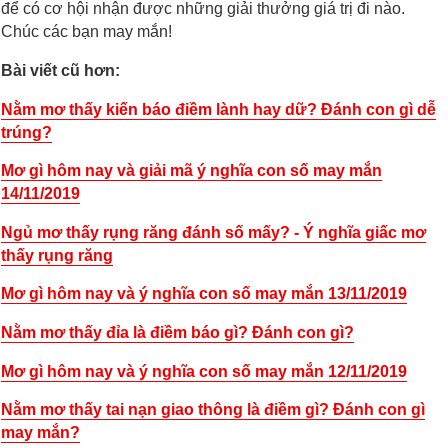
để có cơ hội nhận được những giải thưởng giá trị đi nào.
Chúc các bạn may mắn!
Bài viết cũ hơn:
Nằm mơ thấy kiến báo điềm lành hay dữ? Đánh con gì dễ
trúng?
Mơ gì hôm nay và giải mã ý nghĩa con số may mắn
14/11/2019
Ngủ mơ thấy rụng răng đánh số mấy? - Ý nghĩa giấc mơ
thấy rụng răng
Mơ gì hôm nay và ý nghĩa con số may mắn 13/11/2019
Nằm mơ thấy đỉa là điềm báo gì? Đánh con gì?
Mơ gì hôm nay và ý nghĩa con số may mắn 12/11/2019
Nằm mơ thấy tai nạn giao thông là điềm gì? Đánh con gì
may mắn?