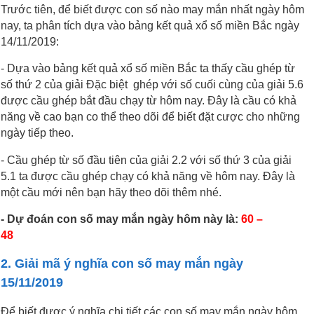
Trước tiên, để biết được con số nào may mắn nhất ngày hôm
nay, ta phân tích dựa vào bảng kết quả xổ số miền Bắc ngày
14/11/2019:
- Dựa vào bảng kết quả xổ số miền Bắc ta thấy cầu ghép từ
số thứ 2 của giải Đặc biệt ghép với số cuối cùng của giải 5.6
được cầu ghép bắt đầu chạy từ hôm nay. Đây là cầu có khả
năng về cao bạn co thể theo dõi để biết đặt cược cho những
ngày tiếp theo.
- Cầu ghép từ số đầu tiên của giải 2.2 với số thứ 3 của giải
5.1 ta được cầu ghép chạy có khả năng về hôm nay. Đây là
một cầu mới nên bạn hãy theo dõi thêm nhé.
- Dự đoán con số may mắn ngày hôm này là:
60 –
48
2. Giải mã ý nghĩa con số may mắn ngày
15/11/2019
Để biết được ý nghĩa chi tiết các con số may mắn ngày hôm