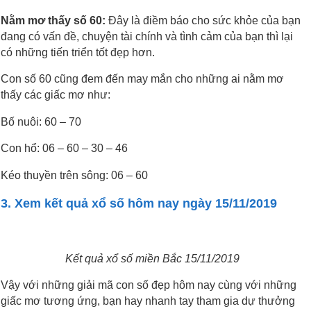
Nằm mơ thấy số 60:
Đây là điềm báo cho sức khỏe của bạn
đang có vấn đề, chuyện tài chính và tình cảm của bạn thì lại
có những tiến triển tốt đẹp hơn.
Con số 60 cũng đem đến may mắn cho những ai nằm mơ
thấy các giấc mơ như:
Bố nuôi: 60 – 70
Con hổ: 06 – 60 – 30 – 46
Kéo thuyền trên sông: 06 – 60
3. Xem kết quả xổ số hôm nay ngày 15/11/2019
Kết quả xổ số miền Bắc 15/11/2019
Vậy với những giải mã con số đẹp hôm nay cùng với những
giấc mơ tương ứng, bạn hay nhanh tay tham gia dự thưởng