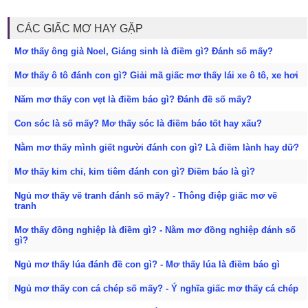
CÁC GIẤC MƠ HAY GẶP
Mơ thấy ông già Noel, Giáng sinh là điềm gì? Đánh số mấy?
Mơ thấy ô tô đánh con gì? Giải mã giấc mơ thấy lái xe ô tô, xe hơi
Năm mơ thấy con vẹt là điềm báo gì? Đánh đề số mấy?
Con sóc là số mấy? Mơ thấy sóc là điềm báo tốt hay xấu?
Nằm mơ thấy mình giết người đánh con gì? Là điềm lành hay dữ?
Mơ thấy kim chỉ, kim tiêm đánh con gì? Điềm báo là gì?
Ngủ mơ thấy vẽ tranh đánh số mấy? - Thông điệp giấc mơ vẽ
tranh
Mơ thấy đồng nghiệp là điềm gì? - Nằm mơ đồng nghiệp đánh số
gì?
Ngủ mơ thấy lúa đánh đề con gì? - Mơ thấy lúa là điềm báo gì
Ngủ mơ thấy con cá chép số mấy? - Ý nghĩa giấc mơ thấy cá chép