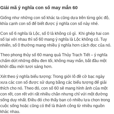
Giải mã ý nghĩa con số may mắn 60
Giống như những con số khác ta cũng dựa trên từng góc độ,
khía cạnh con số để biết được ý nghĩa con số này nhé.
Con số 6 nghĩa là Lộc, số 0 là không có gì. Khi ghép hai con
số lại với nhau thì số 60 mang ý nghĩa là Lộc không có. Tuy
nhiên, số 0 thường mang nhiều ý nghĩa hơn cách đọc của nó.
Theo phong thủy số 60 mang quả Thủy Trạch Tiết – ý nghĩa
chấm dứt những điều đen tối, không may mắn, bắt đầu một
khởi đầu mới tươi sáng hơn.
Xét theo ý nghĩa biểu tượng: Trong giới lô đề cờ bạc ngày
xưa các con số được sử dụng bằng các biểu tượng để giải
thích cho nó. Theo đó, con số 60 sẽ mang hình ảnh của một
con rết, con rết với rất nhiều chân nhưng chỉ vứi một đường
sống duy nhất. Điều đó cho thấy bạn có nhiều lựa chọn trong
cuộc sống hoặc cũng có thể là thành công từ nhiều nguồn
khác nhau.