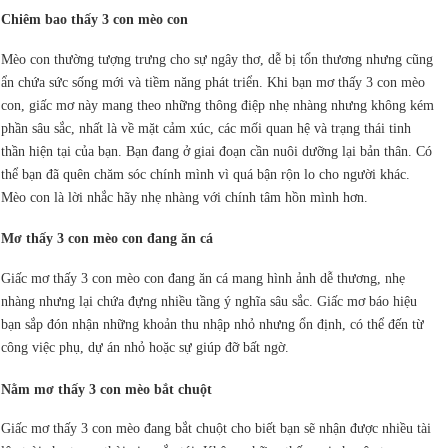
Chiêm bao thấy 3 con mèo con
Mèo con thường tượng trưng cho sự ngây thơ, dễ bị tổn thương nhưng cũng
ẩn chứa sức sống mới và tiềm năng phát triển. Khi bạn mơ thấy 3 con mèo
con, giấc mơ này mang theo những thông điệp nhẹ nhàng nhưng không kém
phần sâu sắc, nhất là về mặt cảm xúc, các mối quan hệ và trạng thái tinh
thần hiện tại của bạn. Bạn đang ở giai đoạn cần nuôi dưỡng lại bản thân. Có
thể bạn đã quên chăm sóc chính mình vì quá bận rộn lo cho người khác.
Mèo con là lời nhắc hãy nhẹ nhàng với chính tâm hồn mình hơn.
Mơ thấy 3 con mèo con đang ăn cá
Giấc mơ thấy 3 con mèo con đang ăn cá mang hình ảnh dễ thương, nhẹ
nhàng nhưng lại chứa đựng nhiều tầng ý nghĩa sâu sắc. Giấc mơ báo hiệu
bạn sắp đón nhận những khoản thu nhập nhỏ nhưng ổn định, có thể đến từ
công việc phụ, dự án nhỏ hoặc sự giúp đỡ bất ngờ.
Nằm mơ thấy 3 con mèo bắt chuột
Giấc mơ thấy 3 con mèo đang bắt chuột cho biết bạn sẽ nhận được nhiều tài