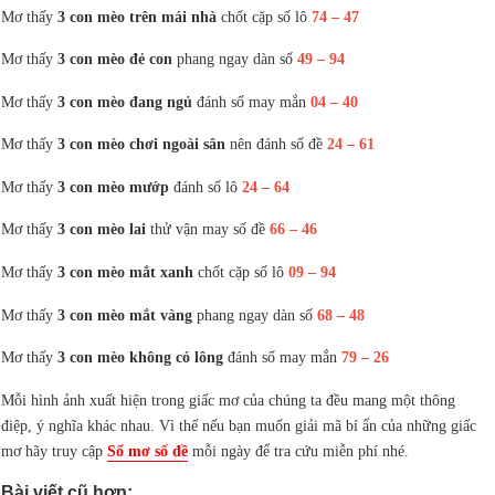
Mơ thấy
3 con mèo trên mái nhà
chốt cặp số lô
74 – 47
Mơ thấy
3 con mèo đẻ con
phang ngay dàn số
49 – 94
Mơ thấy
3 con mèo đang ngủ
đánh số may mắn
04 – 40
Mơ thấy
3 con mèo chơi ngoài sân
nên đánh số đề
24 – 61
Mơ thấy
3 con mèo mướp
đánh số lô
24 – 64
Mơ thấy
3 con mèo lai
thử vận may số đề
66 – 46
Mơ thấy
3 con mèo mắt xanh
chốt cặp số lô
09 – 94
Mơ thấy
3 con mèo mắt vàng
phang ngay dàn số
68 – 48
Mơ thấy
3 con mèo không có lông
đánh số may mắn
79 – 26
Mỗi hình ảnh xuất hiện trong giấc mơ của chúng ta đều mang một thông
điệp, ý nghĩa khác nhau. Vì thế nếu bạn muốn giải mã bí ẩn của những giấc
mơ hãy truy cập
Sổ mơ số đề
mỗi ngày để tra cứu miễn phí nhé.
Bài viết cũ hơn: