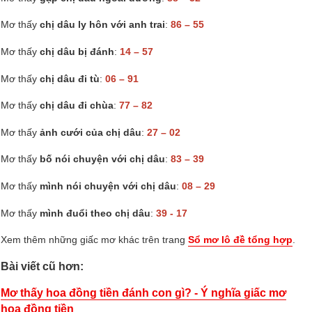
Mơ thấy
chị dâu ly hôn với anh trai
:
86 – 55
Mơ thấy
chị dâu bị đánh
:
14 – 57
Mơ thấy
chị dâu đi tù
:
06 – 91
Mơ thấy
chị dâu đi chùa
:
77 – 82
Mơ thấy
ảnh cưới của chị dâu
:
27 – 02
Mơ thấy
bố nói chuyện với chị dâu
:
83 – 39
Mơ thấy
mình nói chuyện với chị dâu
:
08 – 29
Mơ thấy
mình đuổi theo chị dâu
:
39 - 17
Xem thêm những giấc mơ khác trên trang
Sổ mơ lô đề tổng hợp
.
Bài viết cũ hơn:
Mơ thấy hoa đồng tiền đánh con gì? - Ý nghĩa giấc mơ
hoa đồng tiền