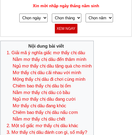
Xin mời nhập ngày tháng năm sinh
XEM NGAY
Nội dung bài viết
1. Giải mã ý nghĩa giấc mơ thấy chị dâu
Nằm mơ thấy chị dâu đến thăm mình
Ngủ mơ thấy chị dâu tặng quà cho mình
Mơ thấy chị dâu cãi nhau với mình
Mộng thấy chị dâu đi chơi cùng mình
Chiêm bao thấy chị dâu bị ốm
Nằm mơ thấy chị dâu có bầu
Ngủ mơ thấy chị dâu đang cười
Mơ thấy chị dâu đang khóc
Chiêm bao thấy chị dâu nấu cơm
Nằm mơ thấy chị dâu chết
2. Một số giấc mơ thấy chị dâu khác
3. Mơ thấy chị dâu đánh con gì, số mấy?