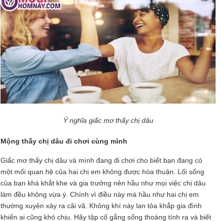
Ý nghĩa giấc mơ thấy chị dâu
Mộng thấy chị dâu đi chơi cùng mình
Giấc mơ thấy chị dâu và mình đang đi chơi cho biết bạn đang có
một mối quan hệ của hai chị em không được hòa thuận. Lối sống
của bạn khá khắt khe và gia trưởng nên hầu như mọi việc chị dâu
làm đều không vừa ý. Chính vì điều này mà hầu như hai chị em
thường xuyên xảy ra cãi vã. Không khí này lan tỏa khắp gia đình
khiến ai cũng khó chịu. Hãy tập cố gắng sống thoáng tính ra và biết