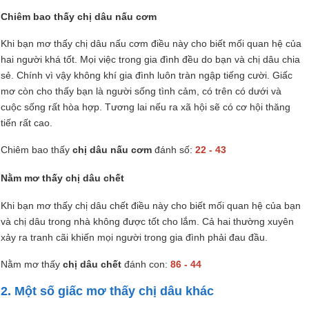
Chiêm bao thấy chị dâu nấu cơm
Khi bạn mơ thấy chị dâu nấu cơm điều này cho biết mối quan hệ của
hai người khá tốt. Mọi việc trong gia đình đều do bạn và chị dâu chia
sẻ. Chính vì vậy không khí gia đình luôn tràn ngập tiếng cười. Giấc
mơ còn cho thấy bạn là người sống tình cảm, có trên có dưới và
cuộc sống rất hòa hợp. Tương lai nếu ra xã hội sẽ có cơ hội thăng
tiến rất cao.
Chiêm bao thấy
chị dâu nấu cơm
đánh số:
22 - 43
Nằm mơ thấy chị dâu chết
Khi bạn mơ thấy chị dâu chết điều này cho biết mối quan hệ của bạn
và chị dâu trong nhà không được tốt cho lắm. Cả hai thường xuyên
xảy ra tranh cãi khiến mọi người trong gia đình phải đau đầu.
Nằm mơ thấy
chị dâu chết
đánh con:
86 - 44
2. Một số giấc mơ thấy chị dâu khác