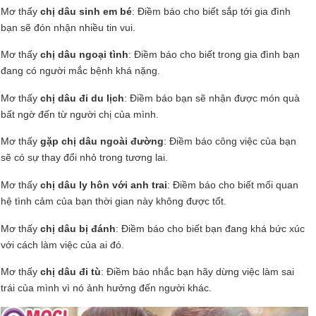
Mơ thấy
chị dâu sinh em bé
: Điềm báo cho biết sắp tới gia đình
bạn sẽ đón nhận nhiều tin vui.
Mơ thấy
chị dâu ngoại tình
: Điềm báo cho biết trong gia đình bạn
đang có người mắc bệnh khá nặng.
Mơ thấy
chị dâu đi du lịch
: Điềm báo bạn sẽ nhận được món quà
bất ngờ đến từ người chị của mình.
Mơ thấy
gặp chị dâu ngoài đường
: Điềm báo công việc của bạn
sẽ có sự thay đổi nhỏ trong tương lai.
Mơ thấy
chị dâu ly hôn với anh trai
: Điềm báo cho biết mối quan
hệ tình cảm của bạn thời gian này không được tốt.
Mơ thấy
chị dâu bị đánh
: Điềm báo cho biết bạn đang khá bức xúc
với cách làm việc của ai đó.
Mơ thấy
chị dâu đi tù
: Điềm báo nhắc bạn hãy dừng việc làm sai
trái của mình vì nó ảnh hưởng đến người khác.