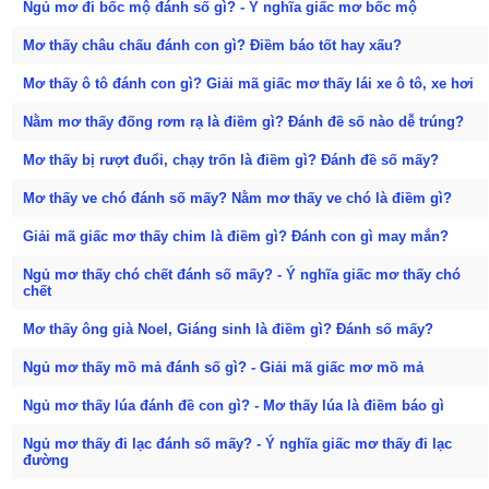
Ngủ mơ đi bốc mộ đánh số gì? - Ý nghĩa giấc mơ bốc mộ
Mơ thấy châu chấu đánh con gì? Điềm báo tốt hay xấu?
Mơ thấy ô tô đánh con gì? Giải mã giấc mơ thấy lái xe ô tô, xe hơi
Nằm mơ thấy đống rơm rạ là điềm gì? Đánh đề số nào dễ trúng?
Mơ thấy bị rượt đuổi, chạy trốn là điềm gì? Đánh đề số mấy?
Mơ thấy ve chó đánh số mấy? Nằm mơ thấy ve chó là điềm gì?
Giải mã giấc mơ thấy chim là điềm gì? Đánh con gì may mắn?
Ngủ mơ thấy chó chết đánh số mấy? - Ý nghĩa giấc mơ thấy chó
chết
Mơ thấy ông già Noel, Giáng sinh là điềm gì? Đánh số mấy?
Ngủ mơ thấy mồ mả đánh số gì? - Giải mã giấc mơ mồ mả
Ngủ mơ thấy lúa đánh đề con gì? - Mơ thấy lúa là điềm báo gì
Ngủ mơ thấy đi lạc đánh số mấy? - Ý nghĩa giấc mơ thấy đi lạc
đường