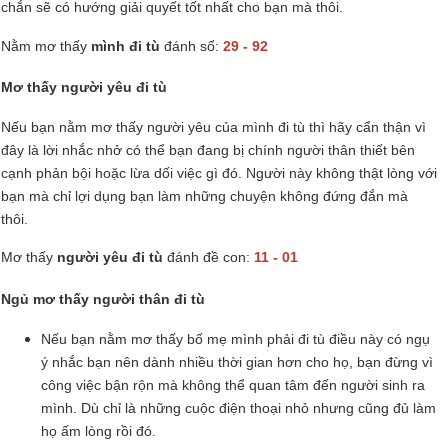
chắn sẽ có hướng giải quyết tốt nhất cho bạn mà thôi.
Nằm mơ thấy
mình đi tù
đánh số:
29 - 92
Mơ thấy người yêu đi tù
Nếu bạn nằm mơ thấy người yêu của mình đi tù thì hãy cẩn thận vì
đây là lời nhắc nhở có thể bạn đang bị chính người thân thiết bên
cạnh phản bội hoặc lừa dối việc gì đó. Người này không thật lòng với
bạn mà chỉ lợi dụng bạn làm những chuyện không đứng đắn mà
thôi.
Mơ thấy
người yêu đi tù
đánh đề con:
11 - 01
Ngủ mơ thấy người thân đi tù
Nếu bạn nằm mơ thấy bố mẹ mình phải đi tù điều này có ngụ
ý nhắc bạn nên dành nhiều thời gian hơn cho họ, bạn đừng vì
công việc bận rộn mà không thể quan tâm đến người sinh ra
mình. Dù chỉ là những cuộc điện thoại nhỏ nhưng cũng đủ làm
họ ấm lòng rồi đó.