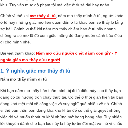
khứ. Tùy vào mức độ phạm tội mà việc ở tù sẽ dài hay ngắn.
Chính vì thế khi
mơ thấy đi tù
, nằm mơ thấy mình ở tù, người khác
ở tù hay những giấc mơ liên quan đến ở tù khác bạn sẽ thấy lo lắng
sợ hãi. Chính vì thế khi nằm mơ thấy chiêm bao ở tù hãy nhanh
chóng ra sổ mơ lô đề xem giấc mộng đó đang muốn cảnh báo điều
gì cho mình nhé.
Bài viết tham khảo:
Nằm mơ cứu người chết đánh con gì? - Ý
nghĩa giấc mơ thấy cứu người
1. Ý nghĩa giấc mơ thấy đi tù
Nằm mơ thấy mình đi tù
Khi bạn nằm mơ thấy bản thân mình bị đi tù điều này cho thấy bạn
đang có xu hướng trốn chạy thực tại. Có thể ở thời gian hiện tại bạn
đang khá mệt mỏi về công việc và suy nghĩ quá nhiều về nó. Chính
vì thế bản thân bạn đang khá khó khăn để có thể giải quyết những
việc đó và muốn thoát ra khỏi những mớ bòng bong này. Tuy nhiên
lời khuyên dành cho bạn lúc này là hãy tự tin đối mặt với nó vì chắc