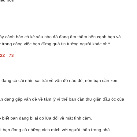
hiều hơn.
này cảnh báo có kẻ xấu nào đó đang âm thầm bên cạnh bạn và
y trong công việc bạn đừng quá tin tưởng người khác nhé.
22 - 73
đang có cái nhìn sai trái về vấn đề nào đó, nên bạn cần xem
ạn đang gặp vấn đề về tâm lý vì thế bạn cần thư giãn đầu óc của
 biết bạn đang bị ai đó lừa dối về mặt tình cảm.
ết bạn đang có những xích mích với người thân trong nhà.