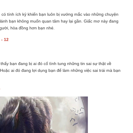
 có tính ích kỷ khiến bạn luôn bị vướng mắc vào những chuyện
a lánh bạn không muốn quan tâm hay lại gần. Giấc mơ này đang
gười, hòa đồng hơn bạn nhé.
 - 12
hấy bạn đang bị ai đó cố tình tung những tin sai sự thật về
Hoặc ai đó đang lợi dụng bạn để làm những việc sai trái mà bạn
4