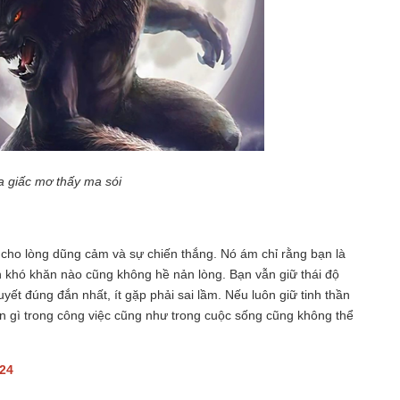
a giấc mơ thấy ma sói
 cho lòng dũng cảm và sự chiến thắng. Nó ám chỉ rằng bạn là
 khó khăn nào cũng không hề nản lòng. Bạn vẫn giữ thái độ
uyết đúng đắn nhất, ít gặp phải sai lầm. Nếu luôn giữ tinh thần
ện gì trong công việc cũng như trong cuộc sống cũng không thể
 24