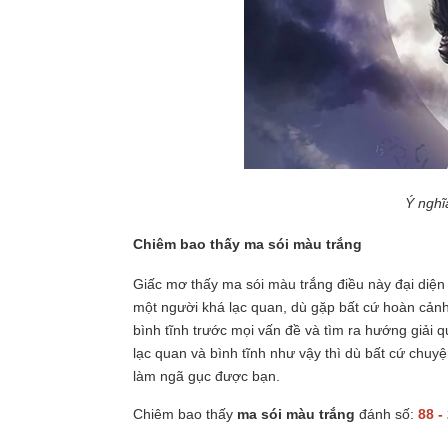
Ý nghĩ
Chiêm bao thấy ma sói màu trắng
Giấc mơ thấy ma sói màu trắng điều này đại diện
một người khá lạc quan, dù gặp bất cứ hoàn cảnh
bình tĩnh trước mọi vấn đề và tìm ra hướng giải q
lạc quan và bình tĩnh như vậy thì dù bất cứ chuy
làm ngã gục được bạn.
Chiêm bao thấy
ma sói màu trắng
đánh số:
88 -