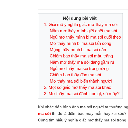
Nội dung bài viết
1. Giải mã ý nghĩa giấc mơ thấy ma sói
Nằm mơ thấy mình giết chết ma sói
Ngủ mơ thấy mình bị ma sói đuổi theo
Mơ thấy mình bị ma sói tấn công
Mộng thấy mình bị ma sói cắn
Chiêm bao thấy ma sói màu trắng
Nằm mơ thấy ma sói đang gầm rú
Ngủ mơ thấy ma sói trong rừng
Chiêm bao thấy đàn ma sói
Mơ thấy ma sói biến thành người
2. Một số giấc mơ thấy ma sói khác
3. Mơ thấy ma sói đánh con gì, số mấy?
Khi nhắc đến hình ảnh ma sói người ta thường 
ma sói
thì đó là điềm báo may mắn hay xui xẻo
Cùng tìm hiểu ý nghĩa giấc mơ thấy ma sói trong b