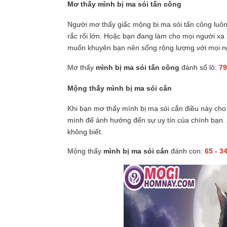
Mơ thấy mình bị ma sói tấn công
Người mơ thấy giấc mộng bị ma sói tấn công luôn
rắc rối lớn. Hoặc bạn đang làm cho mọi người x
muốn khuyên bạn nên sống rộng lượng với mọi n
Mơ thấy
mình bị ma sói tấn công
đánh số lô:
79
Mộng thấy mình bị ma sói cắn
Khi bạn mơ thấy mình bị ma sói cắn điều này cho t
mình để ảnh hưởng đến sự uy tín của chính bạn. 
không biết.
Mộng thấy
mình bị ma sói cắn
đánh con:
65 - 3