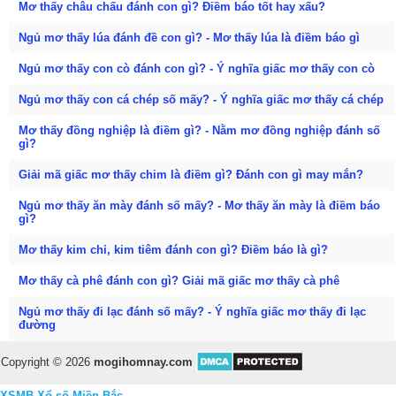
Mơ thấy châu chấu đánh con gì? Điềm báo tốt hay xấu?
Ngủ mơ thấy lúa đánh đề con gì? - Mơ thấy lúa là điềm báo gì
Ngủ mơ thấy con cò đánh con gì? - Ý nghĩa giấc mơ thấy con cò
Ngủ mơ thấy con cá chép số mấy? - Ý nghĩa giấc mơ thấy cá chép
Mơ thấy đồng nghiệp là điềm gì? - Nằm mơ đồng nghiệp đánh số
gì?
Giải mã giấc mơ thấy chim là điềm gì? Đánh con gì may mắn?
Ngủ mơ thấy ăn mày đánh số mấy? - Mơ thấy ăn mày là điềm báo
gì?
Mơ thấy kim chỉ, kim tiêm đánh con gì? Điềm báo là gì?
Mơ thấy cà phê đánh con gì? Giải mã giấc mơ thấy cà phê
Ngủ mơ thấy đi lạc đánh số mấy? - Ý nghĩa giấc mơ thấy đi lạc
đường
Copyright © 2026
mogihomnay.com
XSMB
Xổ số Miền Bắc