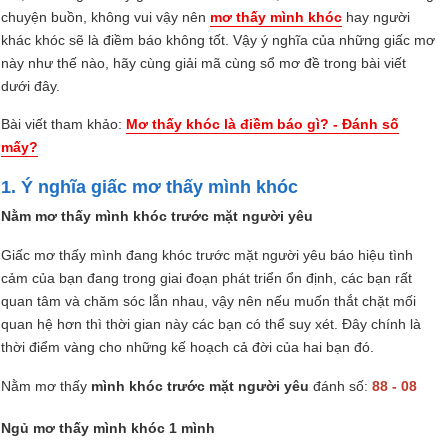
chuyện buồn, không vui vậy nên
mơ thấy mình khóc
hay người
khác khóc sẽ là điềm báo không tốt. Vậy ý nghĩa của những giấc mơ
này như thế nào, hãy cùng giải mã cùng sổ mơ đề trong bài viết
dưới đây.
Bài viết tham khảo:
Mơ thấy khóc là điềm báo gì? - Đánh số
mấy?
1. Ý nghĩa giấc mơ thấy mình khóc
Nằm mơ thấy mình khóc trước mặt người yêu
Giấc mơ thấy mình đang khóc trước mặt người yêu báo hiệu tình
cảm của bạn đang trong giai đoạn phát triển ổn định, các bạn rất
quan tâm và chăm sóc lẫn nhau, vậy nên nếu muốn thắt chặt mối
quan hệ hơn thì thời gian này các bạn có thể suy xét. Đây chính là
thời điểm vàng cho những kế hoạch cả đời của hai bạn đó.
Nằm mơ thấy
mình khóc trước mặt người yêu
đánh số:
88 - 08
Ngủ mơ thấy mình khóc 1 mình