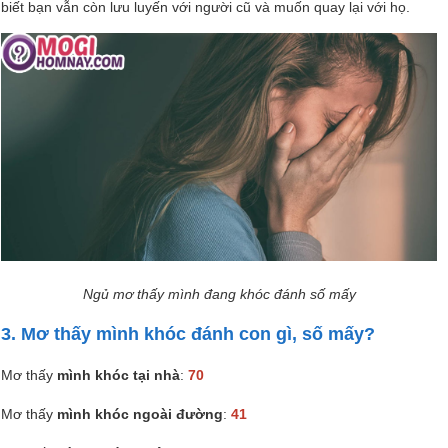
biết bạn vẫn còn lưu luyến với người cũ và muốn quay lại với họ.
Ngủ mơ thấy mình đang khóc đánh số mấy
3. Mơ thấy mình khóc đánh con gì, số mấy?
Mơ thấy
mình khóc tại nhà
:
70
Mơ thấy
mình khóc ngoài đường
:
41