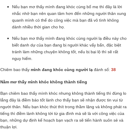
Nếu bạn mơ thấy mình đang khóc cùng bố mẹ thì đây là lời
nhắc nhở bạn nên quan tâm hơn đến những người thân xung
quanh mình có thể do công việc mà bạn đã vô tình không
dành nhiều thời gian cho họ.
Nếu bạn mơ thấy mình đang khóc cùng người lạ điều này cho
biết danh dự của bạn đang bị người khác vấy bẩn, đặc biệt
tránh làm những chuyện không tốt, nếu bị bại lộ thì sẽ rất
nguy hiểm.
Chiêm bao thấy
mình đang khóc cùng người lạ
đánh số:
38
Nằm mơ thấy mình khóc không thành tiếng
Bạn chiêm bao thấy mình khóc nhưng không thành tiếng thì đừng lo
lắng đây là điềm báo tốt lành cho thấy bạn sẽ nhận được tin vui từ
người thân. Nếu bạn khóc thút thít trong thầm lặng và không phát ra
tiếng thì điềm lành không tới từ gia đình mà sẽ là với công việc của
bạn, những dự định kế hoạch bạn vạch ra sẽ tiến hành suôn sẻ và
thuận lợi.