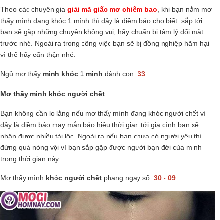
Theo các chuyên gia
giải mã giấc mơ chiêm bao
, khi bạn nằm mơ
thấy mình đang khóc 1 mình thì đây là điềm báo cho biết sắp tới
bạn sẽ gặp những chuyện không vui, hãy chuẩn bị tâm lý đối mặt
trước nhé. Ngoài ra trong công việc bạn sẽ bị đồng nghiệp hãm hại
vì thế hãy cẩn thận nhé.
Ngủ mơ thấy
mình khóc 1 mình
đánh con:
33
Mơ thấy mình khóc người chết
Bạn không cần lo lắng nếu mơ thấy mình đang khóc người chết vì
đây là điềm báo may mắn báo hiệu thời gian tới gia đình bạn sẽ
nhận được nhiều tài lộc. Ngoài ra nếu bạn chưa có người yêu thì
đừng quá nóng vội vì bạn sắp gặp được người bạn đời của mình
trong thời gian này.
Mơ thấy mình
khóc người chết
phang ngay số:
30 - 09