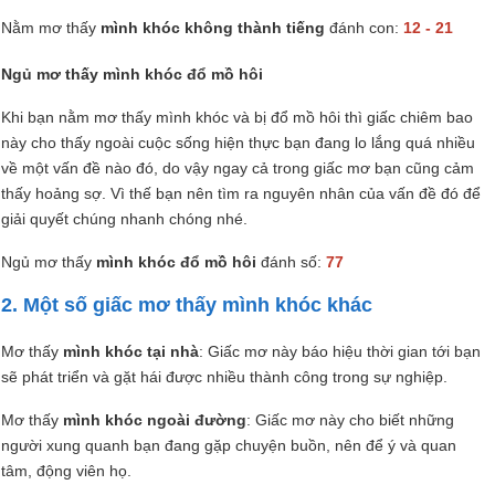
Nằm mơ thấy
mình khóc không thành tiếng
đánh con:
12 - 21
Ngủ mơ thấy mình khóc đổ mồ hôi
Khi bạn nằm mơ thấy mình khóc và bị đổ mồ hôi thì giấc chiêm bao
này cho thấy ngoài cuộc sống hiện thực bạn đang lo lắng quá nhiều
về một vấn đề nào đó, do vậy ngay cả trong giấc mơ bạn cũng cảm
thấy hoảng sợ. Vì thế bạn nên tìm ra nguyên nhân của vấn đề đó để
giải quyết chúng nhanh chóng nhé.
Ngủ mơ thấy
mình khóc đổ mồ hôi
đánh số:
77
2. Một số giấc mơ thấy mình khóc khác
Mơ thấy
mình khóc tại nhà
: Giấc mơ này báo hiệu thời gian tới bạn
sẽ phát triển và gặt hái được nhiều thành công trong sự nghiệp.
Mơ thấy
mình khóc ngoài đường
: Giấc mơ này cho biết những
người xung quanh bạn đang gặp chuyện buồn, nên để ý và quan
tâm, động viên họ.