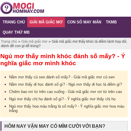
TRANG CHỦ
GIẢI MÃ GIẤC MƠ
CON SỐ MAY MẮN
TKMB
QUAY THỬ MB
»
»
Trang chủ
Giải mã giấc mơ
Giải mã giấc mơ thấy khóc là điềm lành hay dữ,
đánh đề con gì dễ trúng?
Ngủ mơ thấy mình khóc đánh số mấy? - Ý
nghĩa giấc mơ mình khóc
Nằm mơ thấy củ sen đánh số mấy? - Giải mã giấc mơ củ sen
Nằm mơ thấy đi học đánh số gì? - Ngủ mơ thấy đi học là điềm gì?
Chiêm bao rơi từ trên cao xuống - Giải mã giấc mơ rơi từ trên cao
Ngủ mơ thấy chị họ đánh số gì? - Ý nghĩa giấc mơ thấy chị họ
Ngủ mơ thấy hoa màu trắng là số mấy? - Ý nghĩa giấc mơ hoa màu
trắng
HÔM NAY VẬN MAY CÓ MỈM CƯỜI VỚI BẠN?