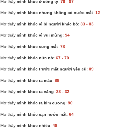
Mơ thấy
mình khóc ở công ty
:
79 - 97
Mơ thấy
mình khóc nhưng không có nước mắt
:
12
Mơ thấy
mình khóc vì bị người khác bỏ
:
33 - 03
Mơ thấy
mình khóc vì vui mừng
:
54
Mơ thấy
mình khóc sưng mắt
:
78
Mơ thấy
mình khóc nức nở
:
67 - 70
Mơ thấy
mình khóc trước mặt người yêu cũ
:
09
Mơ thấy
mình khóc ra máu
:
88
Mơ thấy
mình khóc ra vàng
:
23 - 32
Mơ thấy
mình khóc ra kim cương
:
90
Mơ thấy
mình khóc cạn nước mắt
:
64
Mơ thấy
mình khóc nhiều
:
48