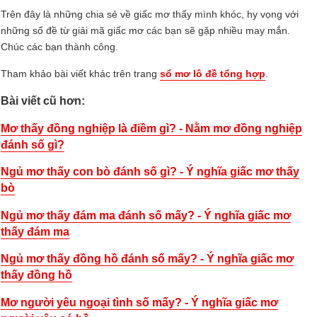
Trên đây là những chia sẻ về giấc mơ thấy mình khóc, hy vọng với
những số đề từ giải mã giấc mơ các bạn sẽ gặp nhiều may mắn.
Chúc các bạn thành công.
Tham khảo bài viết khác trên trang
sổ mơ lô đề tổng hợp
.
Bài viết cũ hơn:
Mơ thấy đồng nghiệp là điềm gì? - Nằm mơ đồng nghiệp
đánh số gì?
Ngủ mơ thấy con bò đánh số gì? - Ý nghĩa giấc mơ thấy
bò
Ngủ mơ thấy đám ma đánh số mấy? - Ý nghĩa giấc mơ
thấy đám ma
Ngủ mơ thấy đồng hồ đánh số mấy? - Ý nghĩa giấc mơ
thấy đồng hồ
Mơ người yêu ngoại tình số mấy? - Ý nghĩa giấc mơ