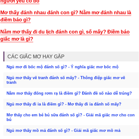
người yêu có bồ
Mơ thấy đánh nhau đánh con gì? Nằm mơ đánh nhau là
điềm báo gì?
Nằm mơ thấy đi du lịch đánh con gì, số mấy? Điềm báo
giấc mơ là gì?
CÁC GIẤC MƠ HAY GẶP
Ngủ mơ đi bốc mộ đánh số gì? - Ý nghĩa giấc mơ bốc mộ
Ngủ mơ thấy vẽ tranh đánh số mấy? - Thông điệp giấc mơ vẽ
tranh
Nằm mơ thấy đống rơm rạ là điềm gì? Đánh đề số nào dễ trúng?
Ngủ mơ thấy đi ỉa là điềm gì? - Mơ thấy đi ỉa đánh số mấy?
Mơ thấy cho em bé bú sữa đánh số gì? - Giải mã giấc mơ cho con
bú
Ngủ mơ thấy mồ mả đánh số gì? - Giải mã giấc mơ mồ mả