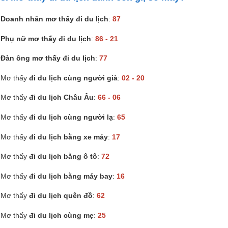
Doanh nhân mơ thấy đi du lịch
:
87
Phụ nữ mơ thấy đi du lịch
:
86 - 21
Đàn ông mơ thấy đi du lịch
:
77
Mơ thấy
đi du lịch cùng người già
:
02 - 20
Mơ thấy
đi du lịch Châu Âu
:
66 - 06
Mơ thấy
đi du lịch cùng người lạ
:
65
Mơ thấy
đi du lịch bằng xe máy
:
17
Mơ thấy
đi du lịch bằng ô tô
:
72
Mơ thấy
đi du lịch bằng máy bay
:
16
Mơ thấy
đi du lịch quên đồ
:
62
Mơ thấy
đi du lịch cùng mẹ
:
25