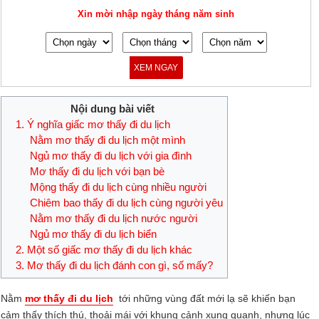
Xin mời nhập ngày tháng năm sinh
XEM NGAY
Nội dung bài viết
1. Ý nghĩa giấc mơ thấy đi du lịch
Nằm mơ thấy đi du lịch một mình
Ngủ mơ thấy đi du lịch với gia đình
Mơ thấy đi du lịch với bạn bè
Mộng thấy đi du lịch cùng nhiều người
Chiêm bao thấy đi du lịch cùng người yêu
Nằm mơ thấy đi du lịch nước người
Ngủ mơ thấy đi du lịch biển
2. Một số giấc mơ thấy đi du lịch khác
3. Mơ thấy đi du lịch đánh con gì, số mấy?
Nằm
mơ thấy đi du lịch
tới những vùng đất mới lạ sẽ khiến bạn
cảm thấy thích thú, thoải mái với khung cảnh xung quanh, nhưng lúc