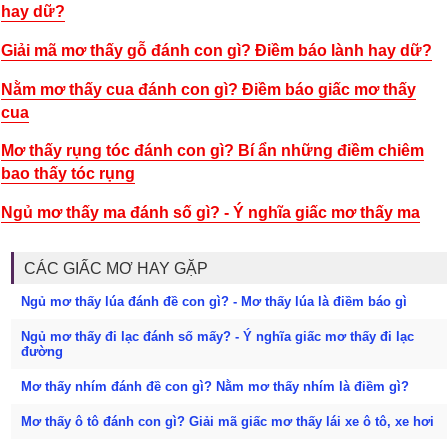
hay dữ?
Giải mã mơ thấy gỗ đánh con gì? Điềm báo lành hay dữ?
Nằm mơ thấy cua đánh con gì? Điềm báo giấc mơ thấy
cua
Mơ thấy rụng tóc đánh con gì? Bí ẩn những điềm chiêm
bao thấy tóc rụng
Ngủ mơ thấy ma đánh số gì? - Ý nghĩa giấc mơ thấy ma
CÁC GIẤC MƠ HAY GẶP
Ngủ mơ thấy lúa đánh đề con gì? - Mơ thấy lúa là điềm báo gì
Ngủ mơ thấy đi lạc đánh số mấy? - Ý nghĩa giấc mơ thấy đi lạc
đường
Mơ thấy nhím đánh đề con gì? Nằm mơ thấy nhím là điềm gì?
Mơ thấy ô tô đánh con gì? Giải mã giấc mơ thấy lái xe ô tô, xe hơi