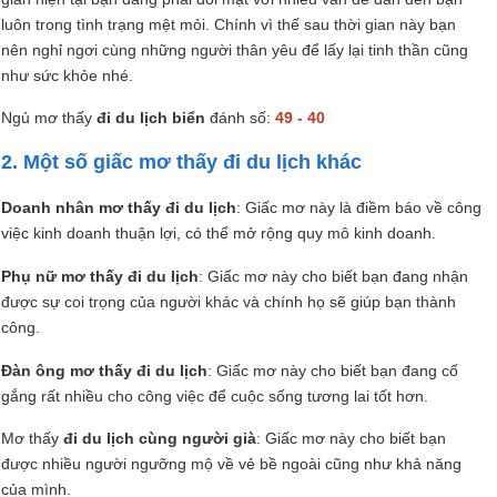
luôn trong tình trạng mệt mỏi. Chính vì thế sau thời gian này bạn
nên nghỉ ngơi cùng những người thân yêu để lấy lại tinh thần cũng
như sức khỏe nhé.
Ngủ mơ thấy
đi du lịch biển
đánh số:
49 - 40
2. Một số giấc mơ thấy đi du lịch khác
Doanh nhân mơ thấy đi du lịch
: Giấc mơ này là điềm báo về công
việc kinh doanh thuận lợi, có thể mở rộng quy mô kinh doanh.
Phụ nữ mơ thấy đi du lịch
: Giấc mơ này cho biết bạn đang nhận
được sự coi trọng của người khác và chính họ sẽ giúp bạn thành
công.
Đàn ông mơ thấy đi du lịch
: Giấc mơ này cho biết bạn đang cố
gắng rất nhiều cho công việc để cuộc sống tương lai tốt hơn.
Mơ thấy
đi du lịch cùng người già
: Giấc mơ này cho biết bạn
được nhiều người ngưỡng mộ về vẻ bề ngoài cũng như khả năng
của mình.