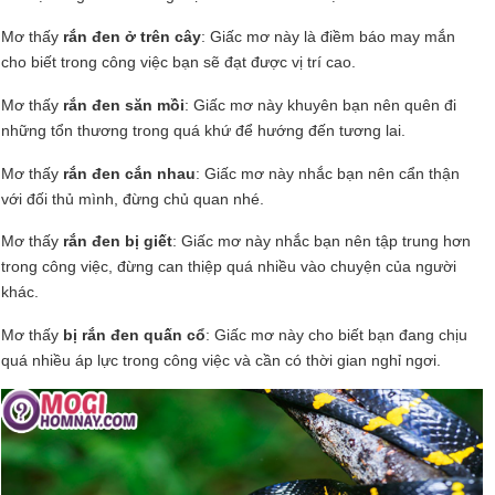
Mơ thấy
rắn đen ở trên cây
: Giấc mơ này là điềm báo may mắn
cho biết trong công việc bạn sẽ đạt được vị trí cao.
Mơ thấy
rắn đen săn mồi
: Giấc mơ này khuyên bạn nên quên đi
những tổn thương trong quá khứ để hướng đến tương lai.
Mơ thấy
rắn đen cắn nhau
: Giấc mơ này nhắc bạn nên cẩn thận
với đối thủ mình, đừng chủ quan nhé.
Mơ thấy
rắn đen bị giết
: Giấc mơ này nhắc bạn nên tập trung hơn
trong công việc, đừng can thiệp quá nhiều vào chuyện của người
khác.
Mơ thấy
bị rắn đen quấn cổ
: Giấc mơ này cho biết bạn đang chịu
quá nhiều áp lực trong công việc và cần có thời gian nghỉ ngơi.