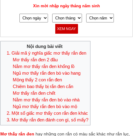
Xin mời nhập ngày tháng năm sinh
XEM NGAY
Nội dung bài viết
1. Giải mã ý nghĩa giấc mơ thấy rắn đen
Mơ thấy rắn đen 2 đầu
Nằm mơ thấy rắn đen khổng lồ
Ngủ mơ thấy rắn đen bò vào hang
Mộng thấy 2 con rắn đen
Chiêm bao thấy bị rắn đen cắn
Mơ thấy rắn đen chết
Nằm mơ thấy rắn đen bò vào nhà
Ngủ mơ thấy rắn đen bò vào mộ
2. Một số giấc mơ thấy con rắn đen khác
3. Mơ thấy rắn đen đánh con gì, số mấy?
Mơ thấy rắn đen
hay những con rắn có màu sắc khác như rắn lục,