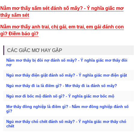
Nằm mơ thấy sấm sét đánh số mấy? - Ý nghĩa giấc mơ
thấy sấm sét
Nằm mơ thấy anh trai, chị gái, em trai, em gái đánh con
gì? Điềm báo gì?
CÁC GIẤC MƠ HAY GẶP
Nằm mơ thấy bị đòi nợ đánh số mấy? - Ý nghĩa giấc mơ thấy đòi
nợ
Ngủ mơ thấy điện giật đánh số mấy? - Ý nghĩa giấc mơ điện giật
Ngủ mơ thấy đi ỉa là điềm gì? - Mơ thấy đi ỉa đánh số mấy?
Ngủ mơ đi bốc mộ đánh số gì? - Ý nghĩa giấc mơ bốc mộ
Mơ thấy đồng nghiệp là điềm gì? - Nằm mơ đồng nghiệp đánh số
gì?
Ngủ mơ thấy chó chết đánh số mấy? - Ý nghĩa giấc mơ thấy chó
chết