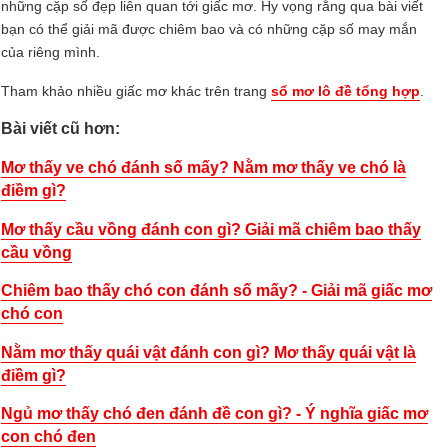
những cặp số đẹp liên quan tới giấc mơ. Hy vọng rằng qua bài viết
bạn có thể giải mã được chiêm bao và có những cặp số may mắn
của riêng mình.
Tham khảo nhiều giấc mơ khác trên trang
sổ mơ lô đề tổng hợp
.
Bài viết cũ hơn:
Mơ thấy ve chó đánh số mấy? Nằm mơ thấy ve chó là
điềm gì?
Mơ thấy cầu vồng đánh con gì? Giải mã chiêm bao thấy
cầu vồng
Chiêm bao thấy chó con đánh số mấy? - Giải mã giấc mơ
chó con
Nằm mơ thấy quái vật đánh con gì? Mơ thấy quái vật là
điềm gì?
Ngủ mơ thấy chó đen đánh đề con gì? - Ý nghĩa giấc mơ
con chó đen