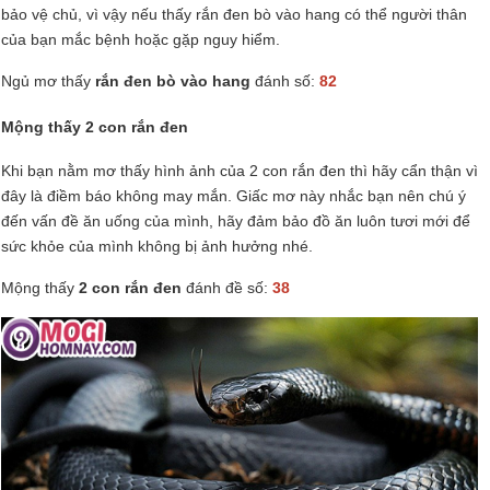
bảo vệ chủ, vì vậy nếu thấy rắn đen bò vào hang có thể người thân
của bạn mắc bệnh hoặc gặp nguy hiểm.
Ngủ mơ thấy
rắn đen bò vào hang
đánh số:
82
Mộng thấy 2 con rắn đen
Khi bạn nằm mơ thấy hình ảnh của 2 con rắn đen thì hãy cẩn thận vì
đây là điềm báo không may mắn. Giấc mơ này nhắc bạn nên chú ý
đến vấn đề ăn uống của mình, hãy đảm bảo đồ ăn luôn tươi mới để
sức khỏe của mình không bị ảnh hưởng nhé.
Mộng thấy
2 con rắn đen
đánh đề số:
38