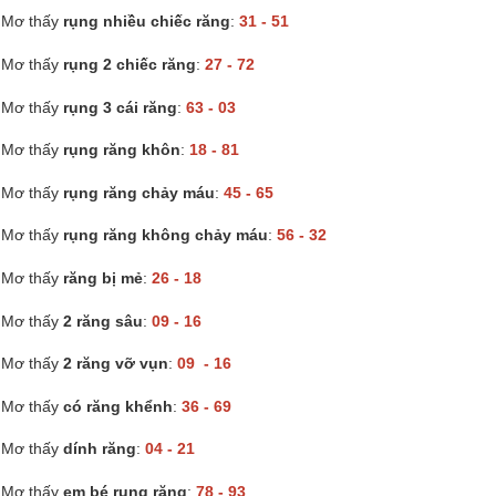
Mơ thấy
rụng nhiều chiếc răng
:
31 - 51
Mơ thấy
rụng 2 chiếc răng
:
27 - 72
Mơ thấy
rụng 3 cái răng
:
63 - 03
Mơ thấy
rụng răng khôn
:
18 - 81
Mơ thấy
rụng răng chảy máu
:
45 - 65
Mơ thấy
rụng răng không chảy máu
:
56 - 32
Mơ thấy
răng bị mẻ
:
26 - 18
Mơ thấy
2 răng sâu
:
09 - 16
Mơ thấy
2 răng vỡ vụn
:
09 - 16
Mơ thấy
có răng khểnh
:
36 - 69
Mơ thấy
dính răng
:
04 - 21
Mơ thấy
em bé rụng răng
:
78 - 93