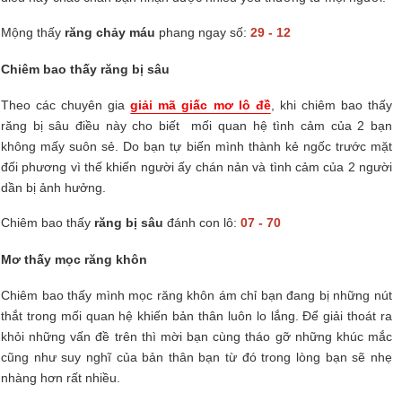
Mộng thấy
răng chảy máu
phang ngay số:
29 - 12
Chiêm bao thấy răng bị sâu
Theo các chuyên gia
giải mã giấc mơ lô đề
, khi chiêm bao thấy
răng bị sâu điều này cho biết mối quan hệ tình cảm của 2 bạn
không mấy suôn sẻ. Do bạn tự biến mình thành kẻ ngốc trước mặt
đối phương vì thế khiến người ấy chán nản và tình cảm của 2 người
dần bị ảnh hưởng.
Chiêm bao thấy
răng bị sâu
đánh con lô:
07 - 70
Mơ thấy mọc răng khôn
Chiêm bao thấy mình mọc răng khôn ám chỉ bạn đang bị những nút
thắt trong mối quan hệ khiến bản thân luôn lo lắng. Để giải thoát ra
khỏi những vấn đề trên thì mời bạn cùng tháo gỡ những khúc mắc
cũng như suy nghĩ của bản thân bạn từ đó trong lòng bạn sẽ nhẹ
nhàng hơn rất nhiều.