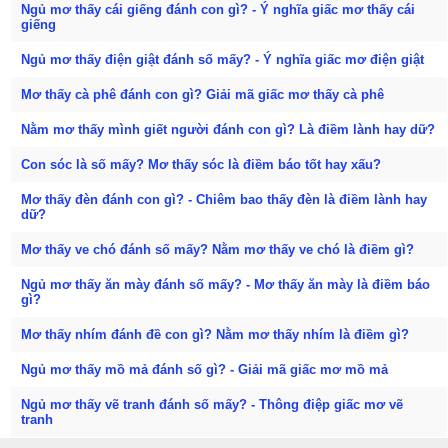
Ngủ mơ thấy cái giếng đánh con gì? - Ý nghĩa giấc mơ thấy cái
giếng
Ngủ mơ thấy điện giật đánh số mấy? - Ý nghĩa giấc mơ điện giật
Mơ thấy cà phê đánh con gì? Giải mã giấc mơ thấy cà phê
Nằm mơ thấy mình giết người đánh con gì? Là điềm lành hay dữ?
Con sóc là số mấy? Mơ thấy sóc là điềm báo tốt hay xấu?
Mơ thấy đèn đánh con gì? - Chiêm bao thấy đèn là điềm lành hay
dữ?
Mơ thấy ve chó đánh số mấy? Nằm mơ thấy ve chó là điềm gì?
Ngủ mơ thấy ăn mày đánh số mấy? - Mơ thấy ăn mày là điềm báo
gì?
Mơ thấy nhím đánh đề con gì? Nằm mơ thấy nhím là điềm gì?
Ngủ mơ thấy mồ mả đánh số gì? - Giải mã giấc mơ mồ mả
Ngủ mơ thấy vẽ tranh đánh số mấy? - Thông điệp giấc mơ vẽ
tranh