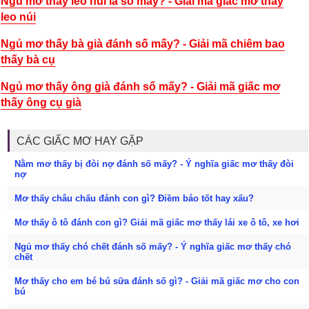
Ngủ mơ thấy leo núi là số mấy? - Giải mã giấc mơ thấy
leo núi
Ngủ mơ thấy bà già đánh số mấy? - Giải mã chiêm bao
thấy bà cụ
Ngủ mơ thấy ông già đánh số mấy? - Giải mã giấc mơ
thấy ông cụ già
CÁC GIẤC MƠ HAY GẶP
Nằm mơ thấy bị đòi nợ đánh số mấy? - Ý nghĩa giấc mơ thấy đòi
nợ
Mơ thấy châu chấu đánh con gì? Điềm báo tốt hay xấu?
Mơ thấy ô tô đánh con gì? Giải mã giấc mơ thấy lái xe ô tô, xe hơi
Ngủ mơ thấy chó chết đánh số mấy? - Ý nghĩa giấc mơ thấy chó
chết
Mơ thấy cho em bé bú sữa đánh số gì? - Giải mã giấc mơ cho con
bú