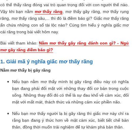
có thể thấy răng đóng vai trò quan trọng đối với con người thế nào.
Vậy khi bạn nằm
mơ thấy răng
, mơ thấy gãy răng, mơ thấy rụng
răng, mơ thấy răng sâu,... thì đó là điềm báo gì? Giấc mơ thấy răng
ẩn chứa những con số tài lộc nào? Cùng tìm hiểu ý nghĩa giấc mơ
cái răng trong bài viết hôm nay.
Bài viết tham khảo:
Nằm mơ thấy gãy răng đánh con gì? - Ngủ
mơ gãy răng điềm báo gì?
1. Giải mã ý nghĩa giấc mơ thấy răng
Nằm mơ thấy bị gãy răng
Nếu bạn nằm mơ thấy mình bị gãy răng điều này có nghĩa
bạn đang phải đối mặt với những thay đổi cơ bản trong cuộc
sống. Những thay đổi đó có thể là sự đau khổ về cảm xúc, đối
mặt với mất mát, thách thức và những cảm xúc phiền não.
Nếu bạn mơ thấy người lạ bị gãy răng thì giấc mơ này chỉ ra
rằng bạn đang ý thức hơn về mặt cảm xúc, biết tiết chế bản
thân, đồng thời muốn trải nghiệm để tự khám phá bản thân.