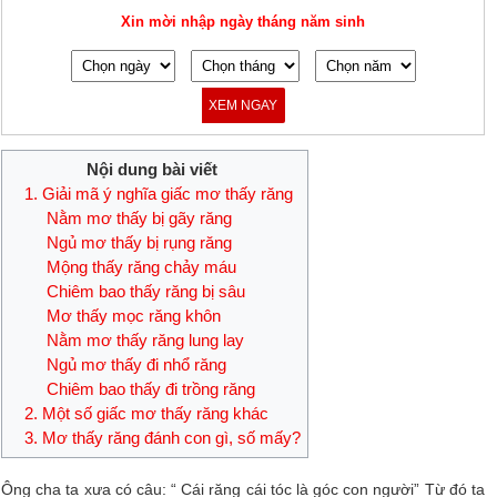
Xin mời nhập ngày tháng năm sinh
XEM NGAY
Nội dung bài viết
1. Giải mã ý nghĩa giấc mơ thấy răng
Nằm mơ thấy bị gãy răng
Ngủ mơ thấy bị rụng răng
Mộng thấy răng chảy máu
Chiêm bao thấy răng bị sâu
Mơ thấy mọc răng khôn
Nằm mơ thấy răng lung lay
Ngủ mơ thấy đi nhổ răng
Chiêm bao thấy đi trồng răng
2. Một số giấc mơ thấy răng khác
3. Mơ thấy răng đánh con gì, số mấy?
Ông cha ta xưa có câu: “ Cái răng cái tóc là góc con người” Từ đó ta