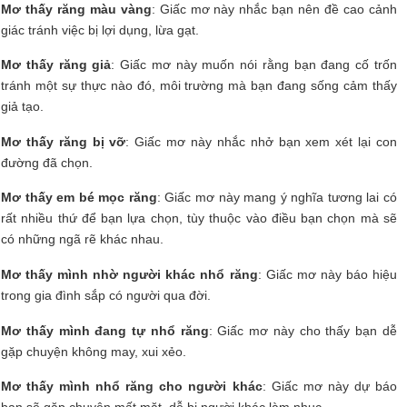
Mơ thấy răng màu vàng
: Giấc mơ này nhắc bạn nên đề cao cảnh
giác tránh việc bị lợi dụng, lừa gạt.
Mơ thấy răng giả
: Giấc mơ này muốn nói rằng bạn đang cố trốn
tránh một sự thực nào đó, môi trường mà bạn đang sống cảm thấy
giả tạo.
Mơ thấy răng bị vỡ
: Giấc mơ này nhắc nhở bạn xem xét lại con
đường đã chọn.
Mơ thấy em bé mọc răng
: Giấc mơ này mang ý nghĩa tương lai có
rất nhiều thứ để bạn lựa chọn, tùy thuộc vào điều bạn chọn mà sẽ
có những ngã rẽ khác nhau.
Mơ thấy mình nhờ người khác nhổ răng
: Giấc mơ này báo hiệu
trong gia đình sắp có người qua đời.
Mơ thấy mình đang tự nhổ răng
: Giấc mơ này cho thấy bạn dễ
gặp chuyện không may, xui xẻo.
Mơ thấy mình nhổ răng cho người khác
: Giấc mơ này dự báo