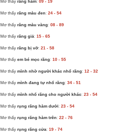
Mơ thấy
răng hàm
:
09 - 19
Mơ thấy
răng màu đen
:
24 - 54
Mơ thấy
răng màu vàng
:
08 - 89
Mơ thấy
răng giả
:
15 - 65
Mơ thấy
răng bị vỡ
:
21 - 58
Mơ thấy
em bé mọc răng
:
10 - 55
Mơ thấy
mình nhờ người khác nhổ răng
:
12 - 32
Mơ thấy
mình đang tự nhổ răng
:
34 - 51
Mơ thấy
mình nhổ răng cho người khác
:
23 - 54
Mơ thấy
rụng răng hàm dưới
:
23 - 54
Mơ thấy
rụng răng hàm trên
:
22 - 76
Mơ thấy
rụng răng cửa
:
19 - 74