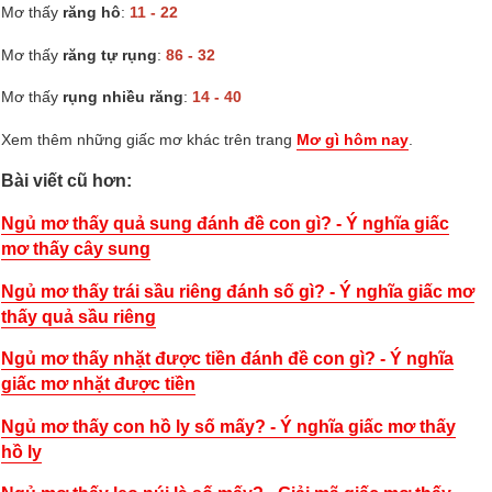
Mơ thấy
răng hô
:
11 - 22
Mơ thấy
răng tự rụng
:
86 - 32
Mơ thấy
rụng nhiều răng
:
14 - 40
Xem thêm những giấc mơ khác trên trang
Mơ gì hôm nay
.
Bài viết cũ hơn:
Ngủ mơ thấy quả sung đánh đề con gì? - Ý nghĩa giấc
mơ thấy cây sung
Ngủ mơ thấy trái sầu riêng đánh số gì? - Ý nghĩa giấc mơ
thấy quả sầu riêng
Ngủ mơ thấy nhặt được tiền đánh đề con gì? - Ý nghĩa
giấc mơ nhặt được tiền
Ngủ mơ thấy con hồ ly số mấy? - Ý nghĩa giấc mơ thấy
hồ ly