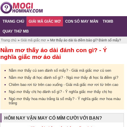
TRANG CHỦ
GIẢI MÃ GIẤC MƠ
CON SỐ MAY MẮN
TKMB
QUAY THỬ MB
»
»
Trang chủ
Giải mã giấc mơ
Mơ thấy áo dài là điềm báo gì? Đánh số mấy?
Nằm mơ thấy áo dài đánh con gì? - Ý
nghĩa giấc mơ áo dài
Nằm mơ thấy củ sen đánh số mấy? - Giải mã giấc mơ củ sen
Nằm mơ thấy đi học đánh số gì? - Ngủ mơ thấy đi học là điềm gì?
Chiêm bao rơi từ trên cao xuống - Giải mã giấc mơ rơi từ trên cao
Ngủ mơ thấy chị họ đánh số gì? - Ý nghĩa giấc mơ thấy chị họ
Ngủ mơ thấy hoa màu trắng là số mấy? - Ý nghĩa giấc mơ hoa màu
trắng
HÔM NAY VẬN MAY CÓ MỈM CƯỜI VỚI BẠN?