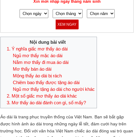
Xin mời nhập ngày tháng năm sinh
XEM NGAY
Nội dung bài viết
1. Ý nghĩa giấc mơ thấy áo dài
Ngủ mơ thấy mặc áo dài
Nằm mơ thấy đi mua áo dài
Mơ thấy bán áo dài
Mộng thấy áo dài bị rách
Chiêm bao thấy được tặng áo dài
Ngủ mơ thấy tặng áo dài cho người khác
2. Một số giấc mơ thấy áo dài khác
3. Mơ thấy áo dài đánh con gì, số mấy?
Áo dài là trang phục truyền thống của Việt Nam. Bạn sẽ bắt gặp
được hình ảnh áo dài trong những ngày lễ tết, đám cưới hay trên
trường học. Đối với văn hóa Việt Nam chiếc áo dài đóng vai trò quan