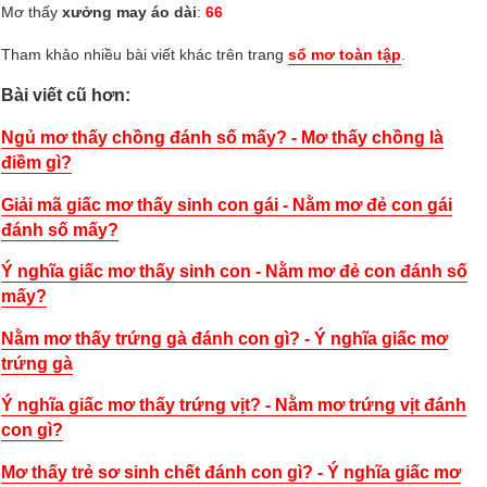
Mơ thấy
xưởng may áo dài
:
66
Tham khảo nhiều bài viết khác trên trang
sổ mơ toàn tập
.
Bài viết cũ hơn:
Ngủ mơ thấy chồng đánh số mấy? - Mơ thấy chồng là
điềm gì?
Giải mã giấc mơ thấy sinh con gái - Nằm mơ đẻ con gái
đánh số mấy?
Ý nghĩa giấc mơ thấy sinh con - Nằm mơ đẻ con đánh số
mấy?
Nằm mơ thấy trứng gà đánh con gì? - Ý nghĩa giấc mơ
trứng gà
Ý nghĩa giấc mơ thấy trứng vịt? - Nằm mơ trứng vịt đánh
con gì?
Mơ thấy trẻ sơ sinh chết đánh con gì? - Ý nghĩa giấc mơ