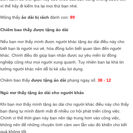
vì thế hãy đi kiểm tra lại mọi thứ bạn nhé.
Mộng thấy
áo dài bị rách
đánh con:
89
Chiêm bao thấy được tặng áo dài
Nếu bạn mơ thấy mình được người khác tặng áo dài điều này cho
biết bạn là người vui vẻ, hòa đồng luôn biết quan tâm đến người
khác. Chính điều đó giúp bạn nhận được sự yêu mến từ đồng
nghiệp cũng như mọi người xung quanh. Tuy nhiên bạn lại khá tin
tưởng người khác nên dễ bị kẻ xấu lợi dụng.
Chiêm bao thấy
được tặng áo dài
phang ngay số:
38 - 12
Ngủ mơ thấy tặng áo dài cho người khác
Khi bạn mơ thấy mình tặng áo dài cho người khác điều này cho thấy
bạn đang tự mình đánh mất đi nhiều cơ hội phát triển công việc.
Chính vì thế thời gian này bạn nên tập trung hơn vào công việc,
không nên để những chuyện tình cảm xen lẫn vào đó khiến cho kết
quả không tốt.