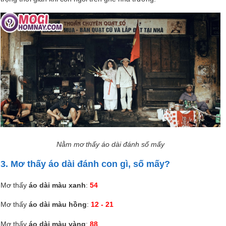
Nằm mơ thấy áo dài đánh số mấy
3. Mơ thấy áo dài đánh con gì, số mấy?
Mơ thấy
áo dài màu xanh
:
54
Mơ thấy
áo dài màu hồng
:
12 - 21
Mơ thấy
áo dài màu vàng
:
88