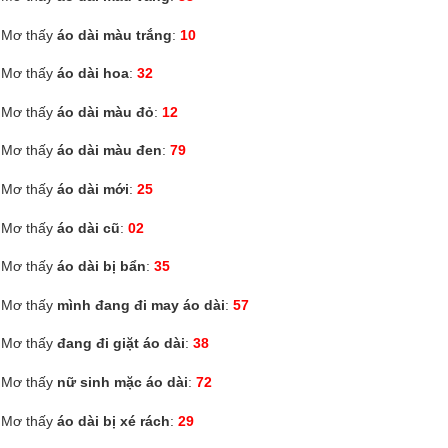
Mơ thấy
áo dài màu trắng
:
10
Mơ thấy
áo dài hoa
:
32
Mơ thấy
áo dài màu đỏ
:
12
Mơ thấy
áo dài màu đen
:
79
Mơ thấy
áo dài mới
:
25
Mơ thấy
áo dài cũ
:
02
Mơ thấy
áo dài bị bẩn
:
35
Mơ thấy
mình đang đi may áo dài
:
57
Mơ thấy
đang đi giặt áo dài
:
38
Mơ thấy
nữ sinh mặc áo dài
:
72
Mơ thấy
áo dài bị xé rách
:
29