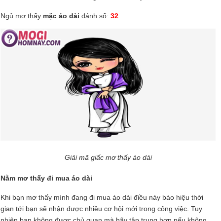
Ngủ mơ thấy
mặc áo dài
đánh số:
32
Giải mã giấc mơ thấy áo dài
Nằm mơ thấy đi mua áo dài
Khi bạn mơ thấy mình đang đi mua áo dài điều này báo hiệu thời
gian tới bạn sẽ nhận được nhiều cơ hội mới trong công việc. Tuy
nhiên bạn không được chủ quan mà hãy tập trung hơn nếu không