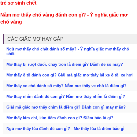
trẻ sơ sinh chết
Nằm mơ thấy chó vàng đánh con gì? - Ý nghĩa giấc mơ
chó vàng
CÁC GIẤC MƠ HAY GẶP
Ngủ mơ thấy chó chết đánh số mấy? - Ý nghĩa giấc mơ thấy chó
chết
Mơ thấy bị rượt đuổi, chạy trốn là điềm gì? Đánh đề số mấy?
Mơ thấy ô tô đánh con gì? Giải mã giấc mơ thấy lái xe ô tô, xe hơi
Mơ thấy ve chó đánh số mấy? Nằm mơ thấy ve chó là điềm gì?
Mơ thấy nhím đánh đề con gì? Nằm mơ thấy nhím là điềm gì?
Giải mã giấc mơ thấy chim là điềm gì? Đánh con gì may mắn?
Mơ thấy kim chỉ, kim tiêm đánh con gì? Điềm báo là gì?
Ngủ mơ thấy lúa đánh đề con gì? - Mơ thấy lúa là điềm báo gì