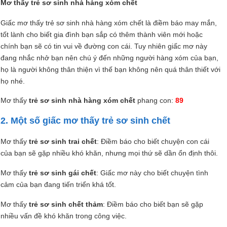
Mơ thấy trẻ sơ sinh nhà hàng xóm chết
Giấc mơ thấy trẻ sơ sinh nhà hàng xóm chết là điềm báo may mắn,
tốt lành cho biết gia đình bạn sắp có thêm thành viên mới hoặc
chính bạn sẽ có tin vui về đường con cái. Tuy nhiên giấc mơ này
đang nhắc nhở bạn nên chú ý đến những người hàng xóm của bạn,
họ là người không thân thiện vì thế bạn không nên quá thân thiết với
họ nhé.
Mơ thấy
trẻ sơ sinh nhà hàng xóm chết
phang con:
89
2. Một số giấc mơ thấy trẻ sơ sinh chết
Mơ thấy
trẻ sơ sinh trai chết
: Điềm báo cho biết chuyện con cái
của bạn sẽ gặp nhiều khó khăn, nhưng mọi thứ sẽ dần ổn định thôi.
Mơ thấy
trẻ sơ sinh gái chết
: Giấc mơ này cho biết chuyện tình
cảm của bạn đang tiến triển khá tốt.
Mơ thấy
trẻ sơ sinh chết thảm
: Điềm báo cho biết bạn sẽ gặp
nhiều vấn đề khó khăn trong công việc.