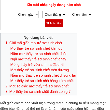
Xin mời nhập ngày tháng năm sinh
XEM NGAY
Nội dung bài viết
1. Giải mã giấc mơ trẻ sơ sinh chết
Mơ thấy trẻ sơ sinh chết khi ngủ
Nằm mơ thấy trẻ sơ sinh chết đuối
Ngủ mơ thấy trẻ sơ sinh chết cháy
Mộng thấy trẻ vừa sinh ra đã chết
Mơ thấy trẻ sơ sinh chết trên đường
Nằm mơ thấy trẻ sơ sinh chết đi sống lại
Mơ thấy trẻ sơ sinh nhà hàng xóm chết
2. Một số giấc mơ thấy trẻ sơ sinh chết
3. Mơ thấy trẻ sơ sinh chết đánh con gì?
Mỗi giấc chiêm bao xuất hiện trong mơ của chúng ta đều mang một
điềm báo riêng, có thể nó là phản ảnh của cuộc sống hiện tại, điều