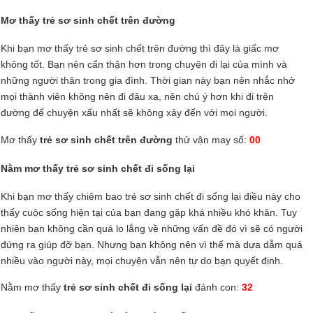
Mơ thấy trẻ sơ sinh chết trên đường
Khi bạn mơ thấy trẻ sơ sinh chết trên đường thì đây là giấc mơ
không tốt. Bạn nên cẩn thận hơn trong chuyện đi lại của mình và
những người thân trong gia đình. Thời gian này bạn nên nhắc nhở
mọi thành viên không nên đi đâu xa, nên chú ý hơn khi đi trên
đường để chuyện xấu nhất sẽ không xảy đến với mọi người.
Mơ thấy
trẻ sơ sinh chết trên đường
thử vận may số:
00
Nằm mơ thấy trẻ sơ sinh chết đi sống lại
Khi bạn mơ thấy chiêm bao trẻ sơ sinh chết đi sống lại điều này cho
thấy cuộc sống hiện tại của bạn đang gặp khá nhiều khó khăn. Tuy
nhiên bạn không cần quá lo lắng về những vấn đề đó vì sẽ có người
đứng ra giúp đỡ bạn. Nhưng bạn không nên vì thế mà dựa dẫm quá
nhiều vào người này, mọi chuyện vẫn nên tự do bạn quyết định.
Nằm mơ thấy
trẻ sơ sinh chết đi sống lại
đánh con:
32