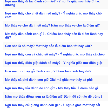
Ngủ mơ thấy đi lạc đánh số mấy? - Ý nghĩa giấc mơ thấy đi lạc
đường
Ngủ mơ thấy chó chết đánh số mấy? - Ý nghĩa giấc mơ thấy chó
chết
Mơ thấy ve chó đánh số mấy? Nằm mơ thấy ve chó là điềm gì?
Mơ thấy đèn đánh con gì? - Chiêm bao thấy đèn là điềm lành hay
dữ?
Con sóc là số mấy? Mơ thấy sóc là điềm báo tốt hay xấu?
Ngủ mơ thấy con cá chép số mấy? - Ý nghĩa giấc mơ thấy cá chép
Ngủ mơ thấy điện giật đánh số mấy? - Ý nghĩa giấc mơ điện giật
Giải mã mơ thấy gỗ đánh con gì? Điềm báo lành hay dữ?
Mơ thấy cà phê đánh con gì? Giải mã giấc mơ thấy cà phê
Ngủ mơ thấy lúa đánh đề con gì? - Mơ thấy lúa là điềm báo gì
Nằm mơ thấy đống rơm rạ là điềm gì? Đánh đề số nào dễ trúng?
Ngủ mơ thấy cái giếng đánh con gì? - Ý nghĩa giấc mơ thấy cái