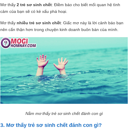
Mơ thấy
2 trẻ sơ sinh chết
: Điềm báo cho biết mối quan hệ tình
cảm của bạn sẽ có kẻ xấu phá hoại.
Mơ thấy
nhiều trẻ sơ sinh chết
: Giấc mơ này là lời cảnh báo bạn
nên cẩn thận hơn trong chuyện kinh doanh buôn bán của mình.
Nằm mơ thấy trẻ sơ sinh chết đánh con gì
3. Mơ thấy trẻ sơ sinh chết đánh con gì?