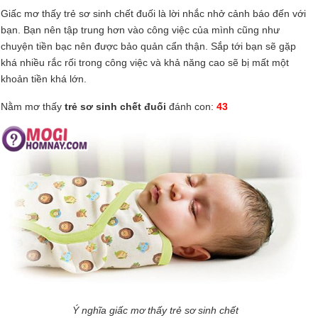
Giấc mơ thấy trẻ sơ sinh chết đuối là lời nhắc nhở cảnh báo đến với
bạn. Bạn nên tập trung hơn vào công việc của mình cũng như
chuyện tiền bạc nên được bảo quản cẩn thận. Sắp tới bạn sẽ gặp
khá nhiều rắc rối trong công việc và khả năng cao sẽ bị mất một
khoản tiền khá lớn.
Nằm mơ thấy
trẻ sơ sinh chết đuối
đánh con:
43
Ý nghĩa giấc mơ thấy trẻ sơ sinh chết