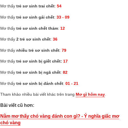
Mơ thấy
trẻ sơ sinh trai chết
:
54
Mơ thấy
trẻ sơ sinh gái chết
:
33 - 09
Mơ thấy
trẻ sơ sinh chết thảm
:
12
Mơ thấy
2 trẻ sơ sinh chết
:
36
Mơ thấy
nhiều trẻ sơ sinh chết
:
79
Mơ thấy
trẻ sơ sinh bị giết chết:
17
Mơ thấy
trẻ sơ sinh bị ngã chết
:
82
Mơ thấy
trẻ sơ sinh bị đánh chết
:
01 - 21
Tham khảo nhiều bài viết khác trên trang
Mơ gì hôm nay
.
Bài viết cũ hơn:
Nằm mơ thấy chó vàng đánh con gì? - Ý nghĩa giấc mơ
chó vàng