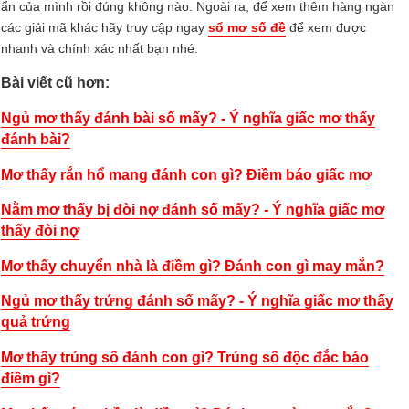
ẩn của mình rồi đúng không nào. Ngoài ra, để xem thêm hàng ngàn
các giải mã khác hãy truy cập ngay
sổ mơ số đề
để xem được
nhanh và chính xác nhất bạn nhé.
Bài viết cũ hơn:
Ngủ mơ thấy đánh bài số mấy? - Ý nghĩa giấc mơ thấy
đánh bài?
Mơ thấy rắn hổ mang đánh con gì? Điềm báo giấc mơ
Nằm mơ thấy bị đòi nợ đánh số mấy? - Ý nghĩa giấc mơ
thấy đòi nợ
Mơ thấy chuyển nhà là điềm gì? Đánh con gì may mắn?
Ngủ mơ thấy trứng đánh số mấy? - Ý nghĩa giấc mơ thấy
quả trứng
Mơ thấy trúng số đánh con gì? Trúng số độc đắc báo
điềm gì?