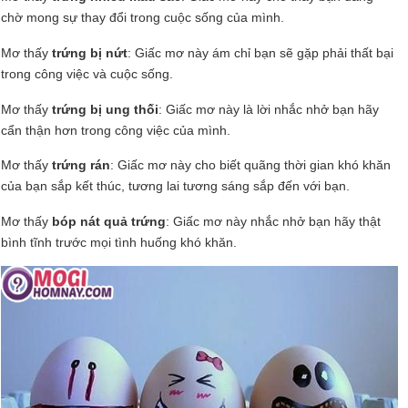
chờ mong sự thay đổi trong cuộc sống của mình.
Mơ thấy
trứng bị nứt
: Giấc mơ này ám chỉ bạn sẽ gặp phải thất bại
trong công việc và cuộc sống.
Mơ thấy
trứng bị ung thối
: Giấc mơ này là lời nhắc nhở bạn hãy
cẩn thận hơn trong công việc của mình.
Mơ thấy
trứng rán
: Giấc mơ này cho biết quãng thời gian khó khăn
của bạn sắp kết thúc, tương lai tương sáng sắp đến với bạn.
Mơ thấy
bóp nát quả trứng
: Giấc mơ này nhắc nhở bạn hãy thật
bình tĩnh trước mọi tình huống khó khăn.