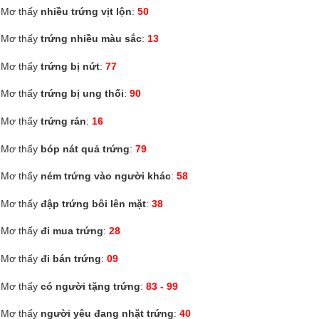
Mơ thấy
nhiều trứng vịt lộn
:
50
Mơ thấy
trứng nhiều màu sắc
:
13
Mơ thấy
trứng bị nứt
:
77
Mơ thấy
trứng bị ung thối
:
90
Mơ thấy
trứng rán
:
16
Mơ thấy
bóp nát quả trứng
:
79
Mơ thấy
ném trứng vào người khác
:
58
Mơ thấy
đập trứng bôi lên mặt
:
38
Mơ thấy
đi mua trứng
:
28
Mơ thấy
đi bán trứng
:
09
Mơ thấy
có người tặng trứng
:
83 - 99
Mơ thấy
người yêu đang nhặt trứng
:
40