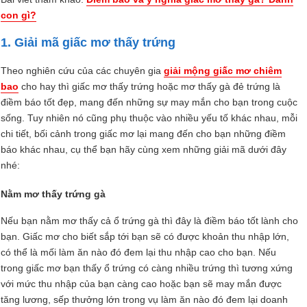
con gì?
1. Giải mã giấc mơ thấy trứng
Theo nghiên cứu của các chuyên gia
giải mộng giấc mơ chiêm
bao
cho hay thì giấc mơ thấy trứng hoặc mơ thấy gà đẻ trứng là
điềm báo tốt đẹp, mang đến những sự may mắn cho bạn trong cuộc
sống. Tuy nhiên nó cũng phụ thuộc vào nhiều yếu tố khác nhau, mỗi
chi tiết, bối cảnh trong giấc mơ lại mang đến cho bạn những điềm
báo khác nhau, cụ thể bạn hãy cùng xem những giải mã dưới đây
nhé:
Nằm mơ thấy trứng gà
Nếu bạn nằm mơ thấy cả ổ trứng gà thì đây là điềm báo tốt lành cho
bạn. Giấc mơ cho biết sắp tới bạn sẽ có được khoản thu nhập lớn,
có thể là mối làm ăn nào đó đem lại thu nhập cao cho bạn. Nếu
trong giấc mơ bạn thấy ổ trứng có càng nhiều trứng thì tương xứng
với mức thu nhập của bạn càng cao hoặc bạn sẽ may mắn được
tăng lương, sếp thưởng lớn trong vụ làm ăn nào đó đem lại doanh