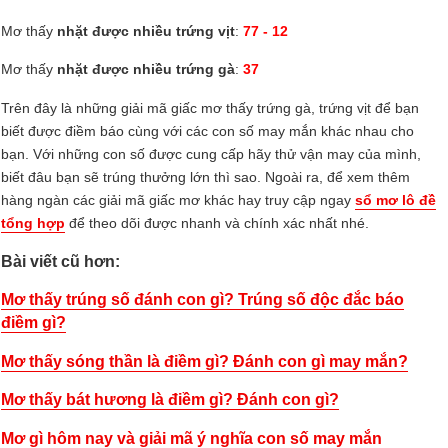
Mơ thấy
nhặt được nhiều trứng vịt
:
77 - 12
Mơ thấy
nhặt được nhiều trứng gà
:
37
Trên đây là những giải mã giấc mơ thấy trứng gà, trứng vịt để bạn
biết được điềm báo cùng với các con số may mắn khác nhau cho
bạn. Với những con số được cung cấp hãy thử vận may của mình,
biết đâu bạn sẽ trúng thưởng lớn thì sao. Ngoài ra, để xem thêm
hàng ngàn các giải mã giấc mơ khác hay truy cập ngay
sổ mơ lô đề
tổng hợp
để theo dõi được nhanh và chính xác nhất nhé.
Bài viết cũ hơn:
Mơ thấy trúng số đánh con gì? Trúng số độc đắc báo
điềm gì?
Mơ thấy sóng thần là điềm gì? Đánh con gì may mắn?
Mơ thấy bát hương là điềm gì? Đánh con gì?
Mơ gì hôm nay và giải mã ý nghĩa con số may mắn