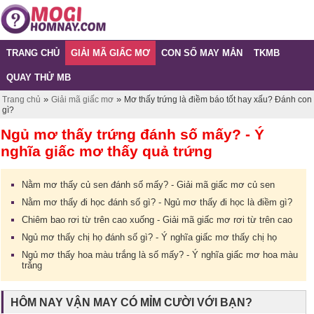
TRANG CHỦ
GIẢI MÃ GIẤC MƠ
CON SỐ MAY MẮN
TKMB
QUAY THỬ MB
»
»
Trang chủ
Giải mã giấc mơ
Mơ thấy trứng là điềm báo tốt hay xấu? Đánh con
gì?
Ngủ mơ thấy trứng đánh số mấy? - Ý
nghĩa giấc mơ thấy quả trứng
Nằm mơ thấy củ sen đánh số mấy? - Giải mã giấc mơ củ sen
Nằm mơ thấy đi học đánh số gì? - Ngủ mơ thấy đi học là điềm gì?
Chiêm bao rơi từ trên cao xuống - Giải mã giấc mơ rơi từ trên cao
Ngủ mơ thấy chị họ đánh số gì? - Ý nghĩa giấc mơ thấy chị họ
Ngủ mơ thấy hoa màu trắng là số mấy? - Ý nghĩa giấc mơ hoa màu
trắng
HÔM NAY VẬN MAY CÓ MỈM CƯỜI VỚI BẠN?