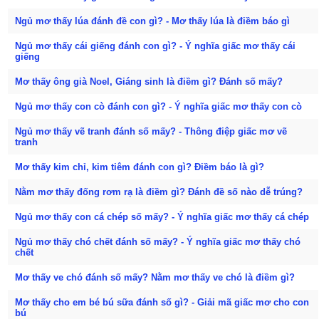
Ngủ mơ thấy lúa đánh đề con gì? - Mơ thấy lúa là điềm báo gì
Ngủ mơ thấy cái giếng đánh con gì? - Ý nghĩa giấc mơ thấy cái
giếng
Mơ thấy ông già Noel, Giáng sinh là điềm gì? Đánh số mấy?
Ngủ mơ thấy con cò đánh con gì? - Ý nghĩa giấc mơ thấy con cò
Ngủ mơ thấy vẽ tranh đánh số mấy? - Thông điệp giấc mơ vẽ
tranh
Mơ thấy kim chỉ, kim tiêm đánh con gì? Điềm báo là gì?
Nằm mơ thấy đống rơm rạ là điềm gì? Đánh đề số nào dễ trúng?
Ngủ mơ thấy con cá chép số mấy? - Ý nghĩa giấc mơ thấy cá chép
Ngủ mơ thấy chó chết đánh số mấy? - Ý nghĩa giấc mơ thấy chó
chết
Mơ thấy ve chó đánh số mấy? Nằm mơ thấy ve chó là điềm gì?
Mơ thấy cho em bé bú sữa đánh số gì? - Giải mã giấc mơ cho con
bú