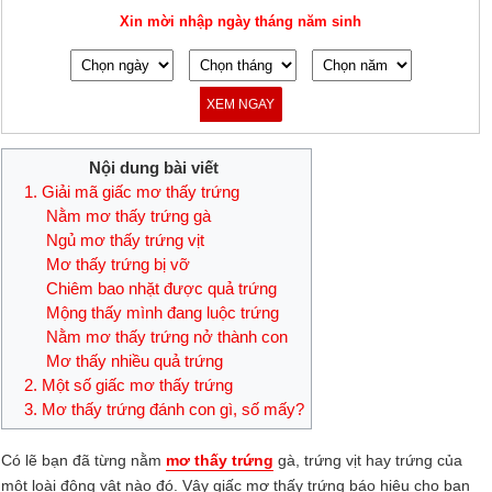
Xin mời nhập ngày tháng năm sinh
XEM NGAY
Nội dung bài viết
1. Giải mã giấc mơ thấy trứng
Nằm mơ thấy trứng gà
Ngủ mơ thấy trứng vịt
Mơ thấy trứng bị vỡ
Chiêm bao nhặt được quả trứng
Mộng thấy mình đang luộc trứng
Nằm mơ thấy trứng nở thành con
Mơ thấy nhiều quả trứng
2. Một số giấc mơ thấy trứng
3. Mơ thấy trứng đánh con gì, số mấy?
Có lẽ bạn đã từng nằm
mơ thấy trứng
gà, trứng vịt hay trứng của
một loài động vật nào đó. Vậy giấc mơ thấy trứng báo hiệu cho bạn