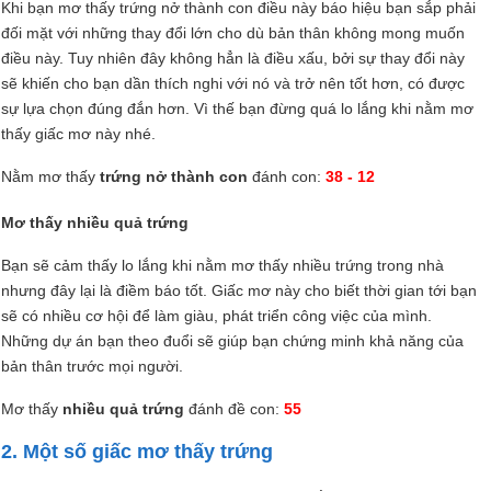
Khi bạn mơ thấy trứng nở thành con điều này báo hiệu bạn sắp phải
đối mặt với những thay đổi lớn cho dù bản thân không mong muốn
điều này. Tuy nhiên đây không hẳn là điều xấu, bởi sự thay đổi này
sẽ khiến cho bạn dần thích nghi với nó và trở nên tốt hơn, có được
sự lựa chọn đúng đắn hơn. Vì thế bạn đừng quá lo lắng khi nằm mơ
thấy giấc mơ này nhé.
Nằm mơ thấy
trứng nở thành con
đánh con:
38 - 12
Mơ thấy nhiều quả trứng
Bạn sẽ cảm thấy lo lắng khi nằm mơ thấy nhiều trứng trong nhà
nhưng đây lại là điềm báo tốt. Giấc mơ này cho biết thời gian tới bạn
sẽ có nhiều cơ hội để làm giàu, phát triển công việc của mình.
Những dự án bạn theo đuổi sẽ giúp bạn chứng minh khả năng của
bản thân trước mọi người.
Mơ thấy
nhiều quả trứng
đánh đề con:
55
2. Một số giấc mơ thấy trứng