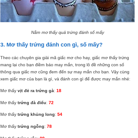
Nằm mơ thấy quả trứng đánh số mấy
3. Mơ thấy trứng đánh con gì, số mấy?
Theo các chuyên gia giải mã giấc mơ cho hay, giấc mơ thấy trứng
mang lại cho bạn điềm báo may mắn, trong lô đề những con số
thông qua giấc mơ cũng đem đến sự may mắn cho bạn. Vậy cùng
xem giấc mơ của bạn là gì, và đánh con gì để được may mắn nhé:
Mơ thấy
vịt đẻ ra trứng gà
:
18
Mơ thấy
trứng đà điểu
:
72
Mơ thấy
trứng khủng long
:
54
Mơ thấy
trứng ngỗng
:
78