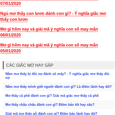
07/01/2020
Ngủ mơ thấy con lươn đánh con gì? - Ý nghĩa giấc mơ
thấy con lươn
Mơ gì hôm nay và giải mã ý nghĩa con số may mắn
06/01/2020
Mơ gì hôm nay và giải mã ý nghĩa con số may mắn
05/01/2020
CÁC GIẤC MƠ HAY GẶP
Nằm mơ thấy bị đòi nợ đánh số mấy? - Ý nghĩa giấc mơ thấy đòi
nợ
Nằm mơ thấy mình giết người đánh con gì? Là điềm lành hay dữ?
Mơ thấy cà phê đánh con gì? Giải mã giấc mơ thấy cà phê
Mơ thấy châu chấu đánh con gì? Điềm báo tốt hay xấu?
Giải mã mơ thấy gỗ đánh con gì? Điềm báo lành hay dữ?