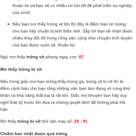
thuận lợi và bạn sẽ có nhiều cơ hội tốt để phát triển sự nghiệp
của mình.
Nếu bạn mơ thấy trứng vịt lộn thì đây là điềm báo tin mừng
cho bạn hãy chuẩn bị tinh thần nhé. Sắp tới bạn sẽ nhận được
nhiều thay đổi tốt trong công việc cũng như chuyện tình duyên
của bạn được suôn sẻ, thuận lợi.
Ngủ mơ thấy
trứng vịt
phang ngay con:
67
Mơ thấy trứng bị vỡ
Nếu trong giấc mơ bạn mộng thấy trứng gà, trứng vịt bị vỡ thì là
điềm cảnh báo cho bạn rằng những việc bạn làm đang vô cùng khó
khăn và khả năng thất bại là rất lớn. Giấc mơ khuyên bạn hãy suy
nghĩ thật kỹ trước khi đưa ra những quyết định để không phải hối
hận.
Mơ thấy
trứng bị vỡ
thử vận may số:
19 - 91
Chiêm bao nhặt được quả trứng