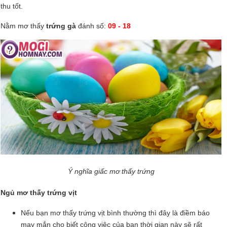
thu tốt.
Nằm mơ thấy
trứng gà
đánh số:
09 - 18
Ý nghĩa giấc mơ thấy trứng
Ngủ mơ thấy trứng vịt
Nếu bạn mơ thấy trứng vịt bình thường thì đây là điềm báo
may mắn cho biết công việc của bạn thời gian này sẽ rất