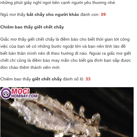
những phút giây nghỉ ngơi bên cạnh người yêu thương nhé.
Ngủ mơ thấy
bắt chấy cho người khác
đánh con:
09
Chiêm bao thấy giết chết chấy
Giấc mơ thấy giết chết chấy là điềm báo cho biết thời gian tới công
việc của bạn sẽ có những bước ngoặt lớn và bạn nên tỉnh táo đề
biết bản thân mình nên đi theo hướng đi nào. Ngoài ra giấc mơ giết
chết chí cũng là điềm báo may mắn cho biết gia đình bạn sắp được
đón chào thêm thành viên mới.
Chiêm bao thấy
giết chết chấy
đánh số lô:
33