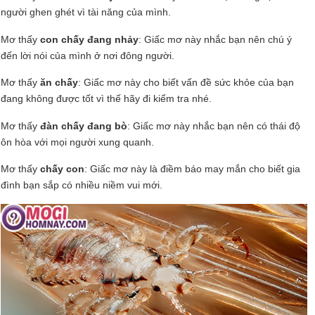
người ghen ghét vì tài năng của mình.
Mơ thấy
con chấy đang nhảy
: Giấc mơ này nhắc bạn nên chú ý
đến lời nói của mình ở nơi đông người.
Mơ thấy
ăn chấy
: Giấc mơ này cho biết vấn đề sức khỏe của bạn
đang không được tốt vì thế hãy đi kiểm tra nhé.
Mơ thấy
đàn chấy đang bò
: Giấc mơ này nhắc bạn nên có thái độ
ôn hòa với mọi người xung quanh.
Mơ thấy
chấy con
: Giấc mơ này là điềm báo may mắn cho biết gia
đình bạn sắp có nhiều niềm vui mới.