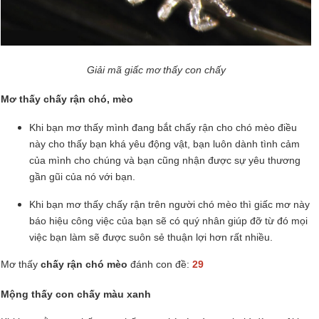
Giải mã giấc mơ thấy con chấy
Mơ thấy chấy rận chó, mèo
Khi bạn mơ thấy mình đang bắt chấy rận cho chó mèo điều
này cho thấy bạn khá yêu động vật, bạn luôn dành tình cảm
của mình cho chúng và bạn cũng nhận được sự yêu thương
gần gũi của nó với bạn.
Khi bạn mơ thấy chấy rận trên người chó mèo thì giấc mơ này
báo hiệu công việc của bạn sẽ có quý nhân giúp đỡ từ đó mọi
việc bạn làm sẽ được suôn sẻ thuận lợi hơn rất nhiều.
Mơ thấy
chấy rận chó mèo
đánh con đề:
29
Mộng thấy con chấy màu xanh