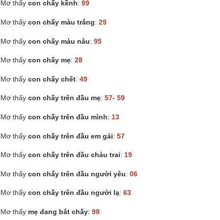
Mơ thấy
con chấy kềnh
:
99
Mơ thấy
con chấy màu trắng
:
29
Mơ thấy
con chấy màu nâu
:
95
Mơ thấy
con chấy mẹ
:
28
Mơ thấy
con chấy chết
:
49
Mơ thấy
con chấy trên đầu mẹ
:
57- 59
Mơ thấy
con chấy trên đầu mình
:
13
Mơ thấy
con chấy trên đầu em gái
:
57
Mơ thấy
con chấy trên đầu cháu trai
:
19
Mơ thấy
con chấy trên đầu người yêu
:
06
Mơ thấy
con chấy trên đầu người lạ
:
63
Mơ thấy
mẹ đang bắt chấy
:
98