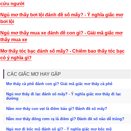
cứu người
Ngủ mơ thấy bơi lội đánh đề số mấy? - Ý nghĩa giấc mơ
bơi lội
Ngủ mơ thấy mua xe đánh đề con gì? - Giải mã giấc mơ
thấy mua xe
Mơ thấy tóc bạc đánh số mấy? - Chiêm bao thấy tóc bạc
có ý nghĩa gì?
CÁC GIẤC MƠ HAY GẶP
Mơ thấy cà phê đánh con gì? Giải mã giấc mơ thấy cà phê
Ngủ mơ thấy đi lạc đánh số mấy? - Ý nghĩa giấc mơ thấy đi lạc
đường
Năm mơ thấy con vẹt là điềm báo gì? Đánh đề số mấy?
Nằm mơ thấy đống rơm rạ là điềm gì? Đánh đề số nào dễ trúng?
Ngủ mơ đi bốc mộ đánh số gì? - Ý nghĩa giấc mơ bốc mộ