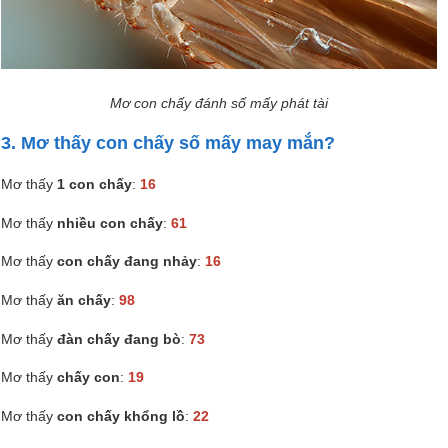
Mơ con chấy đánh số mấy phát tài
3. Mơ thấy con chấy số mấy may mắn?
Mơ thấy
1 con chấy
:
16
Mơ thấy
nhiều con chấy
:
61
Mơ thấy
con chấy đang nhảy
:
16
Mơ thấy
ăn chấy
:
98
Mơ thấy
đàn chấy đang bò
:
73
Mơ thấy
chấy con
:
19
Mơ thấy
con chấy khổng lồ
:
22