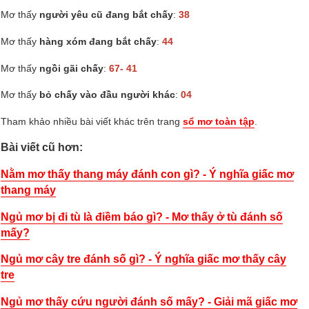
Mơ thấy
người yêu cũ đang bắt chấy
:
38
Mơ thấy
hàng xóm đang bắt chấy
:
44
Mơ thấy
ngồi gãi chấy
:
67- 41
Mơ thấy
bỏ chấy vào đầu người khác
:
04
Tham khảo nhiều bài viết khác trên trang
sổ mơ toàn tập
.
Bài viết cũ hơn:
Nằm mơ thấy thang máy đánh con gì? - Ý nghĩa giấc mơ
thang máy
Ngủ mơ bị đi tù là điềm báo gì? - Mơ thấy ở tù đánh số
mấy?
Ngủ mơ cây tre đánh số gì? - Ý nghĩa giấc mơ thấy cây
tre
Ngủ mơ thấy cứu người đánh số mấy? - Giải mã giấc mơ