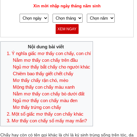
Xin mời nhập ngày tháng năm sinh
XEM NGAY
Nội dung bài viết
1. Ý nghĩa giấc mơ thấy con chấy, con chí
Nằm mơ thấy con chấy trên đầu
Ngủ mơ thấy bắt chấy cho người khác
Chiêm bao thấy giết chết chấy
Mơ thấy chấy rận chó, mèo
Mộng thấy con chấy màu xanh
Nằm mơ thấy con chấy bò dưới đất
Ngủ mơ thấy con chấy màu đen
Mơ thấy trứng con chấy
2. Một số giấc mơ thấy con chấy khác
3. Mơ thấy con chấy số mấy may mắn?
Chấy hay còn có tên gọi khác là chí là ký sinh trùng sống trên tóc, da