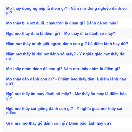
Mơ thấy đồng nghiệp là điềm gì? - Nằm mơ đồng nghiệp đánh số
gì?
Mơ thấy bị rượt đuổi, chạy trốn là điềm gì? Đánh đề số mấy?
Ngủ mơ thấy đi ỉa là điềm gì? - Mơ thấy đi ỉa đánh số mấy?
Nằm mơ thấy mình giết người đánh con gì? Là điềm lành hay dữ?
Nằm mơ thấy bị đòi nợ đánh số mấy? - Ý nghĩa giấc mơ thấy đòi
nợ
Mơ thấy nhím đánh đề con gì? Nằm mơ thấy nhím là điềm gì?
Mơ thấy đèn đánh con gì? - Chiêm bao thấy đèn là điềm lành hay
dữ?
Ngủ mơ thấy ăn mày đánh số mấy? - Mơ thấy ăn mày là điềm báo
gì?
Ngủ mơ thấy cái giếng đánh con gì? - Ý nghĩa giấc mơ thấy cái
giếng
Giải mã mơ thấy gỗ đánh con gì? Điềm báo lành hay dữ?