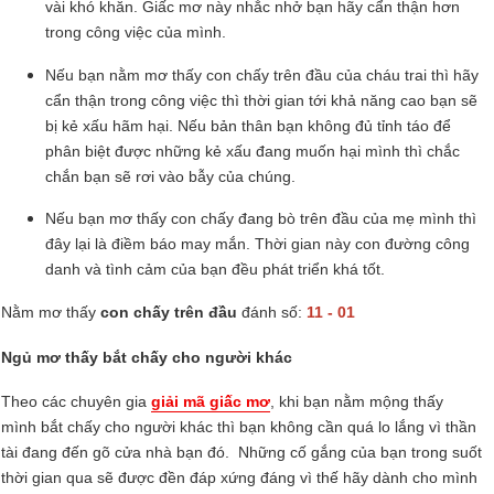
vài khó khăn. Giấc mơ này nhắc nhở bạn hãy cẩn thận hơn
trong công việc của mình.
Nếu bạn nằm mơ thấy con chấy trên đầu của cháu trai thì hãy
cẩn thận trong công việc thì thời gian tới khả năng cao bạn sẽ
bị kẻ xấu hãm hại. Nếu bản thân bạn không đủ tỉnh táo để
phân biệt được những kẻ xấu đang muốn hại mình thì chắc
chắn bạn sẽ rơi vào bẫy của chúng.
Nếu bạn mơ thấy con chấy đang bò trên đầu của mẹ mình thì
đây lại là điềm báo may mắn. Thời gian này con đường công
danh và tình cảm của bạn đều phát triển khá tốt.
Nằm mơ thấy
con chấy trên đầu
đánh số:
11 - 01
Ngủ mơ thấy bắt chấy cho người khác
Theo các chuyên gia
giải mã giấc mơ
, khi bạn nằm mộng thấy
mình bắt chấy cho người khác thì bạn không cần quá lo lắng vì thần
tài đang đến gõ cửa nhà bạn đó. Những cố gắng của bạn trong suốt
thời gian qua sẽ được đền đáp xứng đáng vì thế hãy dành cho mình