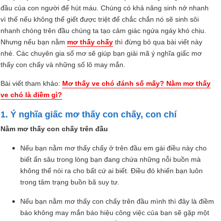
đầu của con người để hút máu. Chúng có khả năng sinh nở nhanh
vì thế nếu không thể giết được triệt để chắc chắn nó sẽ sinh sôi
nhanh chóng trên đầu chúng ta tạo cảm giác ngứa ngáy khó chịu.
Nhưng nếu bạn nằm
mơ thấy chấy
thì đừng bỏ qua bài viết này
nhé. Các chuyên gia sổ mơ sẽ giúp bạn giải mã ý nghĩa giấc mơ
thấy con chấy và những số lô may mắn.
Bài viết tham khảo:
Mơ thấy ve chó đánh số mấy? Nằm mơ thấy
ve chó là điềm gì?
1. Ý nghĩa giấc mơ thấy con chấy, con chí
Nằm mơ thấy con chấy trên đầu
Nếu bạn nằm mơ thấy chấy ở trên đầu em gái điều này cho
biết ẩn sâu trong lòng bạn đang chứa những nỗi buồn mà
không thể nói ra cho bất cứ ai biết. Điều đó khiến bạn luôn
trong tâm trạng buồn bã suy tư.
Nếu bạn nằm mơ thấy con chấy trên đầu mình thì đây là điềm
báo không may mắn báo hiệu công việc của bạn sẽ gặp một