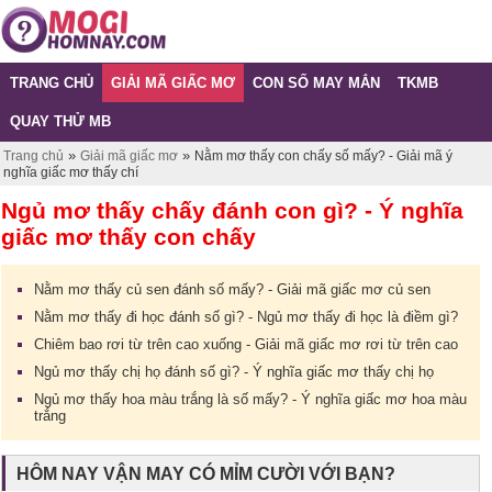
TRANG CHỦ
GIẢI MÃ GIẤC MƠ
CON SỐ MAY MẮN
TKMB
QUAY THỬ MB
»
»
Trang chủ
Giải mã giấc mơ
Nằm mơ thấy con chấy số mấy? - Giải mã ý
nghĩa giấc mơ thấy chí
Ngủ mơ thấy chấy đánh con gì? - Ý nghĩa
giấc mơ thấy con chấy
Nằm mơ thấy củ sen đánh số mấy? - Giải mã giấc mơ củ sen
Nằm mơ thấy đi học đánh số gì? - Ngủ mơ thấy đi học là điềm gì?
Chiêm bao rơi từ trên cao xuống - Giải mã giấc mơ rơi từ trên cao
Ngủ mơ thấy chị họ đánh số gì? - Ý nghĩa giấc mơ thấy chị họ
Ngủ mơ thấy hoa màu trắng là số mấy? - Ý nghĩa giấc mơ hoa màu
trắng
HÔM NAY VẬN MAY CÓ MỈM CƯỜI VỚI BẠN?