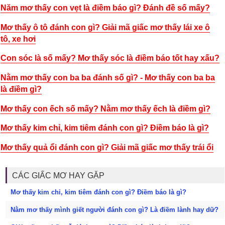
Năm mơ thấy con vẹt là điềm báo gì? Đánh đề số mấy?
Mơ thấy ô tô đánh con gì? Giải mã giấc mơ thấy lái xe ô
tô, xe hơi
Con sóc là số mấy? Mơ thấy sóc là điềm báo tốt hay xấu?
Nằm mơ thấy con ba ba đánh số gì? - Mơ thấy con ba ba
là điềm gì?
Mơ thấy con ếch số mấy? Nằm mơ thấy ếch là điềm gì?
Mơ thấy kim chỉ, kim tiêm đánh con gì? Điềm báo là gì?
Mơ thấy quả ổi đánh con gì? Giải mã giấc mơ thấy trái ổi
CÁC GIẤC MƠ HAY GẶP
Mơ thấy kim chỉ, kim tiêm đánh con gì? Điềm báo là gì?
Nằm mơ thấy mình giết người đánh con gì? Là điềm lành hay dữ?