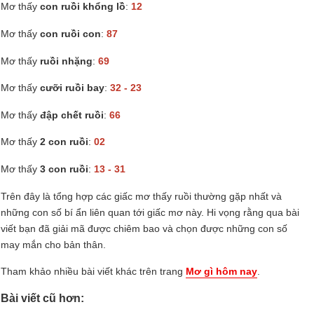
Mơ thấy
con ruồi khổng lồ
:
12
Mơ thấy
con ruồi con
:
87
Mơ thấy
ruồi nhặng
:
69
Mơ thấy
cưỡi ruồi bay
:
32 - 23
Mơ thấy
đập chết ruồi
:
66
Mơ thấy
2 con ruồi
:
02
Mơ thấy
3 con ruồi
:
13 - 31
Trên đây là tổng hợp các giấc mơ thấy ruồi thường gặp nhất và
những con số bí ẩn liên quan tới giấc mơ này. Hi vọng rằng qua bài
viết bạn đã giải mã được chiêm bao và chọn được những con số
may mắn cho bản thân.
Tham khảo nhiều bài viết khác trên trang
Mơ gì hôm nay
.
Bài viết cũ hơn: