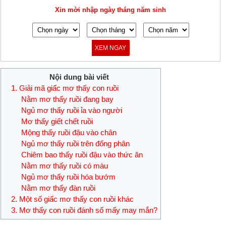
Xin mời nhập ngày tháng năm sinh
XEM NGAY
Nội dung bài viết
1. Giải mã giấc mơ thấy con ruồi
Nằm mơ thấy ruồi đang bay
Ngủ mơ thấy ruồi ỉa vào người
Mơ thấy giết chết ruồi
Mộng thấy ruồi đậu vào chân
Ngủ mơ thấy ruồi trên đống phân
Chiêm bao thấy ruồi đậu vào thức ăn
Nằm mơ thấy ruồi có màu
Ngủ mơ thấy ruồi hóa bướm
Nằm mơ thấy đàn ruồi
2. Một số giấc mơ thấy con ruồi khác
3. Mơ thấy con ruồi đánh số mấy may mắn?