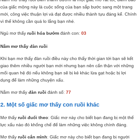
của giấc mộng này là cuộc sống của bạn sắp bước sang một trang
mới, công việc thuận lợi và đạt được nhiều thành tựu đáng kể. Chính
vì thế không cần quá lo lắng bạn nhé.
Ngủ mơ thấy
ruồi hóa bướm
đánh con:
03
Nằm mơ thấy đàn ruồi
Khi bạn mơ thấy đàn ruồi điều này cho thấy thời gian tới bạn sẽ kết
giao thêm nhiều người bạn mới nhưng bạn nên cẩn thận với những
mối quan hệ đó nếu không bạn sẽ bị kẻ khác lừa gạt hoặc bị lợi
dụng để làm những chuyện xấu.
Nằm mơ thấy
đàn ruồi
đánh số:
77
2. Một số giấc mơ thấy con ruồi khác
Mơ thấy
ruồi đuổi theo
: Giấc mơ này cho biết bạn đang bị một thế
lực xấu nào đó khống chế để làm những việc không chính đáng.
Mơ thấy
ruồi cắn mình
: Giấc mơ này cho biết bạn đang bị người