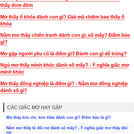
thấy đom đóm
Mơ thấy ổ khóa đánh con gì? Giải mã chiêm bao thấy ổ
khóa
Nằm mơ thấy chiến tranh đánh con gì, số mấy? Điềm báo
gì?
Mơ gặp người yêu cũ là điềm gì? Đánh con gì dễ trúng?
Ngủ mơ thấy mình khóc đánh số mấy? - Ý nghĩa giấc mơ
mình khóc
Mơ thấy đồng nghiệp là điềm gì? - Nằm mơ đồng nghiệp
đánh số gì?
CÁC GIẤC MƠ HAY GẶP
Mơ thấy kim chỉ, kim tiêm đánh con gì? Điềm báo là gì?
Nằm mơ thấy bị đòi nợ đánh số mấy? - Ý nghĩa giấc mơ thấy đòi
nợ