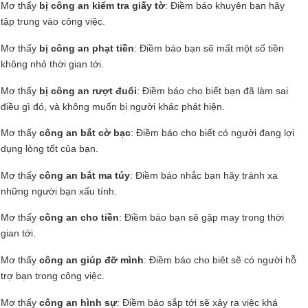
Mơ thấy
bị công an kiểm tra giấy tờ
: Điềm báo khuyên bạn hãy
tập trung vào công việc.
Mơ thấy
bị công an phạt tiền
: Điềm báo bạn sẽ mất một số tiền
không nhỏ thời gian tới.
Mơ thấy
bị công an rượt đuổi
: Điềm báo cho biết bạn đã làm sai
điều gì đó, và không muốn bị người khác phát hiện.
Mơ thấy
công an bắt cờ bạc
: Điềm báo cho biết có người đang lợi
dụng lòng tốt của bạn.
Mơ thấy
công an bắt ma túy
: Điềm báo nhắc bạn hãy tránh xa
những người bạn xấu tính.
Mơ thấy
công an cho tiền
: Điềm báo bạn sẽ gặp may trong thời
gian tới.
Mơ thấy
công an giúp đỡ mình
: Điềm báo cho biêt sẽ có người hỗ
trợ bạn trong công việc.
Mơ thấy
công an hình sự
: Điềm báo sắp tới sẽ xảy ra việc khá