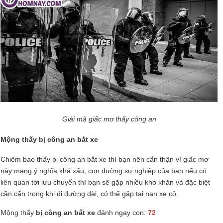
Giải mã giấc mơ thấy công an
Mộng thấy bị công an bắt xe
Chiêm bao thấy bị công an bắt xe thì bạn nên cẩn thận vì giấc mơ
này mang ý nghĩa khá xấu, con đường sự nghiệp của bạn nếu có
liên quan tới lưu chuyển thì bạn sẽ gặp nhiều khó khăn và đặc biệt
cần cẩn trọng khi đi đường dài, có thể gặp tai nạn xe cộ.
Mộng thấy
bị công an bắt xe
đánh ngay con:
72