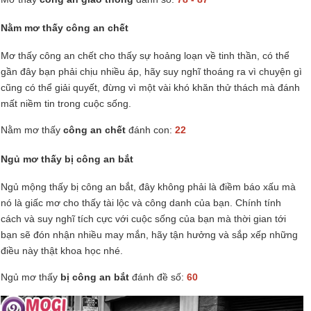
Nằm mơ thấy công an chết
Mơ thấy công an chết cho thấy sự hoảng loạn về tinh thần, có thể
gần đây bạn phải chịu nhiều áp, hãy suy nghĩ thoáng ra vì chuyện gì
cũng có thể giải quyết, đừng vì một vài khó khăn thử thách mà đánh
mất niềm tin trong cuộc sống.
Nằm mơ thấy
công an chết
đánh con:
22
Ngủ mơ thấy bị công an bắt
Ngủ mộng thấy bị công an bắt, đây không phải là điềm báo xấu mà
nó là giấc mơ cho thấy tài lộc và công danh của bạn. Chính tính
cách và suy nghĩ tích cực với cuộc sống của bạn mà thời gian tới
bạn sẽ đón nhận nhiều may mắn, hãy tận hưởng và sắp xếp những
điều này thật khoa học nhé.
Ngủ mơ thấy
bị công an bắt
đánh đề số:
60