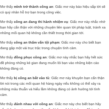
Mơ thấy
mình trở thành công an
: Giấc mơ này báo hiệu sắp tới sẽ
có quý nhân hỗ trợ bạn trong công việc.
Mơ thấy
công an đang thi hành nhiệm vụ
: Giấc mơ này nhắc nhở
bạn hãy cẩn thận với những chuyện liên quan tới pháp luật, tránh xa
những mối quan hệ không cần thiết trong thời gian tới.
Mơ thấy
công an thẩm vấn tội phạm
: Giấc mơ này cho biết bạn
đang gặp một vài trục trặc trong chuyện tình cảm.
Mơ thấy
đồng phục công an
: Giấc mơ này nhắc bạn hãy hết sức
đề phòng những kẻ gian đang muốn lôi bạn vào những kiện cáo
không đáng có.
Mơ thấy
bị công an bắt vào tù
: Giấc mơ này khuyên bạn cẩn thận
lời nói trong các mối quan hệ hàng ngày nếu không có thể xảy ra
những mâu thuẫn và hiểu lầm không đáng có ảnh hưởng tới tình
cảm.
Mơ thấy
đánh nhau với công an
: Giấc mơ này cho biết bạn hãy