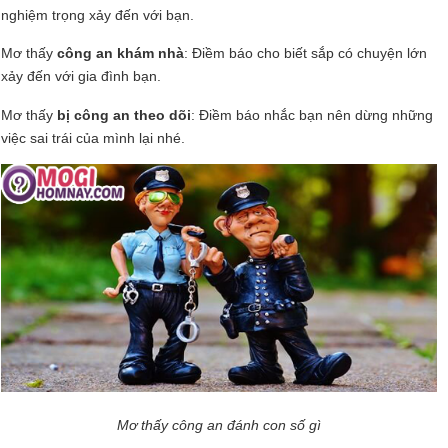
nghiệm trọng xảy đến với bạn.
Mơ thấy
công an khám nhà
: Điềm báo cho biết sắp có chuyện lớn
xảy đến với gia đình bạn.
Mơ thấy
bị công an theo dõi
: Điềm báo nhắc bạn nên dừng những
việc sai trái của mình lại nhé.
Mơ thấy công an đánh con số gì