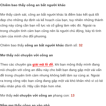
Chiêm bao thấy công an bắt người khác
Mơ thấy cảnh sát, công an bắt người khác là điềm báo kết quả tốt
đẹp cho những dự định và kế hoạch của bạn, tuy nhiên những thành
công này cũng cần bạn nỗ lực và cố gắng làm việc đó. Ngoài ra
trong chuyện tình cảm bạn cũng nên là người chủ động, bày tỏ tình
cảm của mình cho đối phương.
Chiêm bao thấy
công an bắt người khác
đánh số:
32
Mơ thấy nói chuyện với công an
Theo các chuyên gia
giải mã lô đề
, khi bạn mộng thấy mình đang
nói chuyện với công an điều này cho biết bạn đang gặp một vài vấn
đề trong chuyện tình cảm nhưng không biết tâm sự cùng ai. Ngoài
ra trong công việc bạn cũng đang gặp một vài khó khăn nhỏ vì có kẻ
tiểu nhân phá rối. Hãy cẩn thận hơn nhé.
Mơ thấy
nói chuyện với công an
phang con:
13
Nằm mơ thấy công an vào nhà