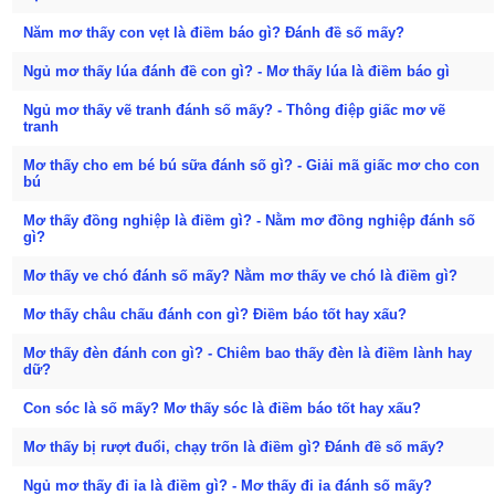
Năm mơ thấy con vẹt là điềm báo gì? Đánh đề số mấy?
Ngủ mơ thấy lúa đánh đề con gì? - Mơ thấy lúa là điềm báo gì
Ngủ mơ thấy vẽ tranh đánh số mấy? - Thông điệp giấc mơ vẽ
tranh
Mơ thấy cho em bé bú sữa đánh số gì? - Giải mã giấc mơ cho con
bú
Mơ thấy đồng nghiệp là điềm gì? - Nằm mơ đồng nghiệp đánh số
gì?
Mơ thấy ve chó đánh số mấy? Nằm mơ thấy ve chó là điềm gì?
Mơ thấy châu chấu đánh con gì? Điềm báo tốt hay xấu?
Mơ thấy đèn đánh con gì? - Chiêm bao thấy đèn là điềm lành hay
dữ?
Con sóc là số mấy? Mơ thấy sóc là điềm báo tốt hay xấu?
Mơ thấy bị rượt đuổi, chạy trốn là điềm gì? Đánh đề số mấy?
Ngủ mơ thấy đi ỉa là điềm gì? - Mơ thấy đi ỉa đánh số mấy?