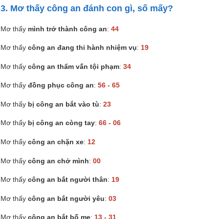
3. Mơ thấy công an đánh con gì, số mấy?
Mơ thấy
mình trở thành công an
:
44
Mơ thấy
công an đang thi hành nhiệm vụ
:
19
Mơ thấy
công an thẩm vấn tội phạm
:
34
Mơ thấy
đồng phục công an
:
56 - 65
Mơ thấy
bị công an bắt vào tù
:
23
Mơ thấy
bị công an còng tay
:
66 - 06
Mơ thấy
công an chặn xe
:
12
Mơ thấy
công an chở mình
:
00
Mơ thấy
công an bắt người thân
:
19
Mơ thấy
công an bắt người yêu
:
03
Mơ thấy
công an bắt bố mẹ
:
13 - 31