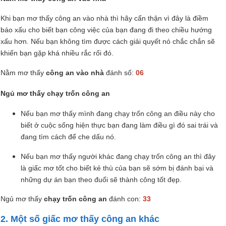
Khi bạn mơ thấy công an vào nhà thì hãy cẩn thận vì đây là điềm
báo xấu cho biết bạn công việc của bạn đang đi theo chiều hướng
xấu hơn. Nếu bạn không tìm được cách giải quyết nó chắc chắn sẽ
khiến bạn gặp khá nhiều rắc rối đó.
Nằm mơ thấy
công an vào nhà
đánh số:
06
Ngủ mơ thấy chạy trốn công an
Nếu bạn mơ thấy mình đang chạy trốn công an điều này cho
biết ở cuộc sống hiện thực bạn đang làm điều gì đó sai trái và
đang tìm cách để che dấu nó.
Nếu bạn mơ thấy người khác đang chạy trốn công an thì đây
là giấc mơ tốt cho biết kẻ thù của bạn sẽ sớm bị đánh bại và
những dự án bạn theo đuổi sẽ thành công tốt đẹp.
Ngủ mơ thấy
chạy trốn công an
đánh con:
33
2. Một số giấc mơ thấy công an khác