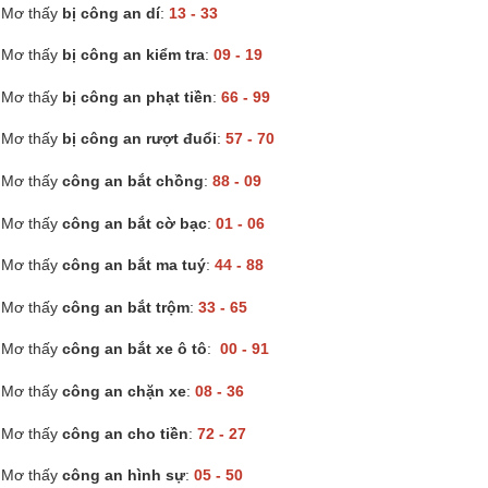
Mơ thấy
bị công an dí
:
13 - 33
Mơ thấy
bị công an kiểm tra
:
09 - 19
Mơ thấy
bị công an phạt tiền
:
66 - 99
Mơ thấy
bị công an rượt đuổi
:
57 - 70
Mơ thấy
công an bắt chồng
:
88 - 09
Mơ thấy
công an bắt cờ bạc
:
01 - 06
Mơ thấy
công an bắt ma tuý
:
44 - 88
Mơ thấy
công an bắt trộm
:
33 - 65
Mơ thấy
công an bắt xe ô tô
:
00 - 91
Mơ thấy
công an chặn xe
:
08 - 36
Mơ thấy
công an cho tiền
:
72 - 27
Mơ thấy
công an hình sự
:
05 - 50