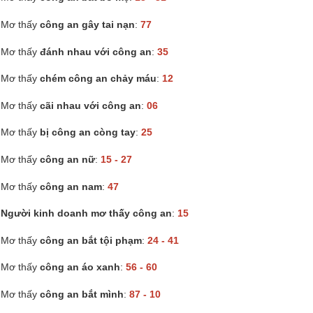
Mơ thấy
công an gây tai nạn
:
77
Mơ thấy
đánh nhau với công an
:
35
Mơ thấy
chém công an chảy máu
:
12
Mơ thấy
cãi nhau với công an
:
06
Mơ thấy
bị công an còng tay
:
25
Mơ thấy
công an nữ
:
15 - 27
Mơ thấy
công an nam
:
47
Người kinh doanh mơ thấy công an
:
15
Mơ thấy
công an bắt tội phạm
:
24 - 41
Mơ thấy
công an áo xanh
:
56 - 60
Mơ thấy
công an bắt mình
:
87 - 10