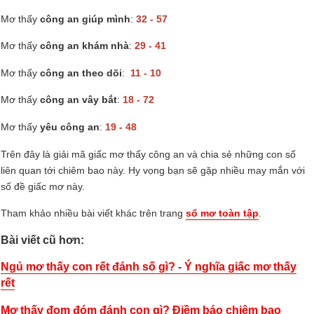
Mơ thấy
công an giúp mình
:
32 - 57
Mơ thấy
công an khám nhà
:
29 - 41
Mơ thấy
công an theo dõi
:
11 - 10
Mơ thấy
công an vây bắt
:
18 - 72
Mơ thấy
yêu công an
:
19 - 48
Trên đây là giải mã giấc mơ thấy công an và chia sẻ những con số
liên quan tới chiêm bao này. Hy vọng bạn sẽ gặp nhiều may mắn với
số đề giấc mơ này.
Tham khảo nhiều bài viết khác trên trang
sổ mơ toàn tập
.
Bài viết cũ hơn:
Ngủ mơ thấy con rết đánh số gì? - Ý nghĩa giấc mơ thấy
rết
Mơ thấy đom đóm đánh con gì? Điềm báo chiêm bao