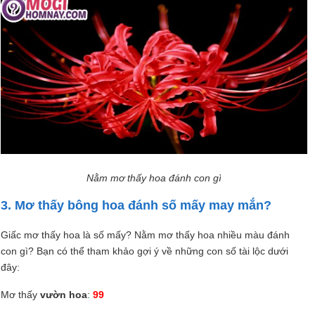
Nằm mơ thấy hoa đánh con gì
3. Mơ thấy bông hoa đánh số mấy may mắn?
Giấc mơ thấy hoa là số mấy? Nằm mơ thấy hoa nhiều màu đánh
con gì? Bạn có thể tham khảo gợi ý về những con số tài lộc dưới
đây:
Mơ thấy
vườn hoa
:
99