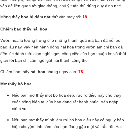
vấn đề liên quan tới giao thông, chú ý tuân thủ đúng quy định nhé.
Mộng thấy
hoa bị dẫm nát
thử vận may số:
18
Chiêm bao thấy hái hoa
Vườn hoa là tượng trưng cho những thành quả mà bạn đã nỗ lực
bao lâu nay, vậy nên hành động hái hoa trong vườn ám chỉ bạn đã
đến lúc dành thời gian nghỉ ngơi, công việc của bạn thuận lợi và thời
gian tới bạn chỉ cần ngồi gặt hái thành công thôi.
Chiêm bao thấy
hái hoa
phang ngay con:
78
Mơ thấy bó hoa
Nếu bạn mơ thấy một bó hoa đẹp, rực rỡ điều này cho thấy
cuộc sống hiện tại của bạn đang rất hạnh phúc, tràn ngập
niềm vui.
Nếu bạn mơ thấy mình làm rơi bó hoa điều này có ngụ ý báo
hiệu chuyện tình cảm của bạn đang gặp một vài rắc rối. Hai