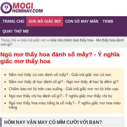
TRANG CHỦ
GIẢI MÃ GIẤC MƠ
CON SỐ MAY MẮN
TKMB
QUAY THỬ MB
»
»
Trang chủ
Giải mã giấc mơ
Giải mã chiêm bao thấy hoa - Mơ thấy hoa đánh
con gì?
Ngủ mơ thấy hoa đánh số mấy? - Ý nghĩa
giấc mơ thấy hoa
Nằm mơ thấy củ sen đánh số mấy? - Giải mã giấc mơ củ sen
Nằm mơ thấy đi học đánh số gì? - Ngủ mơ thấy đi học là điềm gì?
Chiêm bao rơi từ trên cao xuống - Giải mã giấc mơ rơi từ trên cao
Ngủ mơ thấy chị họ đánh số gì? - Ý nghĩa giấc mơ thấy chị họ
Ngủ mơ thấy hoa màu trắng là số mấy? - Ý nghĩa giấc mơ hoa màu
trắng
HÔM NAY VẬN MAY CÓ MỈM CƯỜI VỚI BẠN?