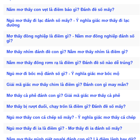
Năm mơ thấy con vẹt là điềm báo gì? Đánh đề số mấy?
Ngủ mơ thấy đi lạc đánh số mấy? - Ý nghĩa giấc mơ thấy đi lạc
đường
Mơ thấy đồng nghiệp là điềm gì? - Nằm mơ đồng nghiệp đánh số
gì?
Mơ thấy nhím đánh đề con gì? Nằm mơ thấy nhím là điềm gì?
Nằm mơ thấy đống rơm rạ là điềm gì? Đánh đề số nào dễ trúng?
Ngủ mơ đi bốc mộ đánh số gì? - Ý nghĩa giấc mơ bốc mộ
Giải mã giấc mơ thấy chim là điềm gì? Đánh con gì may mắn?
Mơ thấy cà phê đánh con gì? Giải mã giấc mơ thấy cà phê
Mơ thấy bị rượt đuổi, chạy trốn là điềm gì? Đánh đề số mấy?
Ngủ mơ thấy con cá chép số mấy? - Ý nghĩa giấc mơ thấy cá chép
Ngủ mơ thấy đi ỉa là điềm gì? - Mơ thấy đi ỉa đánh số mấy?
Nằm mơ thấy mình giết người đánh con gì? Là điềm lành hay dữ?