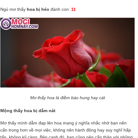
Ngủ mơ thấy
hoa bị héo
đánh con:
11
Mơ thấy hoa là điềm báo hung hay cát
Mộng thấy hoa bị dẫm nát
Mơ thấy mình dẫm đạp lên hoa mang ý nghĩa nhắc nhở bạn nên
cẩn trọng hơn về mọi việc, không nên hành động hay suy nghĩ hấp
tấp, không kỹ càng. Bên cạnh đó, bạn cũng nên cẩn thận với những