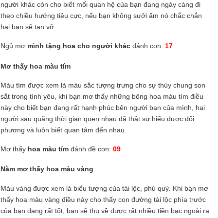
người khác còn cho biết mối quan hệ của bạn đang ngày càng đi
theo chiều hướng tiêu cực, nếu bạn không sưởi ấm nó chắc chắn
hai bạn sẽ tan vỡ.
Ngủ mơ
mình tặng hoa cho người khác
đánh con:
17
Mơ thấy hoa màu tím
Màu tím được xem là màu sắc tượng trưng cho sự thủy chung son
sắt trong tình yêu, khi bạn mơ thấy những bông hoa màu tím điều
này cho biết bạn đang rất hạnh phúc bên người bạn của mình, hai
người sau quãng thời gian quen nhau đã thật sự hiểu được đối
phương và luôn biết quan tâm đến nhau.
Mơ thấy
hoa màu tím
đánh đề con:
09
Nằm mơ thấy hoa màu vàng
Màu vàng được xem là biểu tượng của tài lộc, phú quý. Khi bạn mơ
thấy hoa màu vàng điều này cho thấy con đường tài lộc phía trước
của bạn đang rất tốt, bạn sẽ thu về được rất nhiều tiền bạc ngoài ra