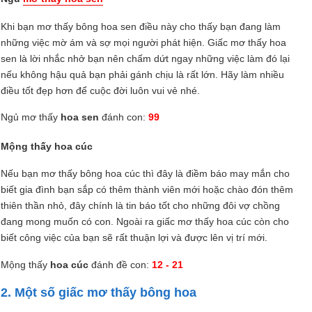
Khi bạn mơ thấy bông hoa sen điều này cho thấy bạn đang làm
những việc mờ ám và sợ mọi người phát hiện. Giấc mơ thấy hoa
sen là lời nhắc nhở bạn nên chấm dứt ngay những việc làm đó lại
nếu không hậu quả bạn phải gánh chịu là rất lớn. Hãy làm nhiều
điều tốt đẹp hơn để cuộc đời luôn vui vẻ nhé.
Ngủ mơ thấy
hoa sen
đánh con:
99
Mộng thấy hoa cúc
Nếu bạn mơ thấy bông hoa cúc thì đây là điềm báo may mắn cho
biết gia đình bạn sắp có thêm thành viên mới hoặc chào đón thêm
thiên thần nhỏ, đây chính là tin báo tốt cho những đôi vợ chồng
đang mong muốn có con. Ngoài ra giấc mơ thấy hoa cúc còn cho
biết công việc của bạn sẽ rất thuận lợi và được lên vị trí mới.
Mộng thấy
hoa cúc
đánh đề con:
12 - 21
2. Một số giấc mơ thấy bông hoa