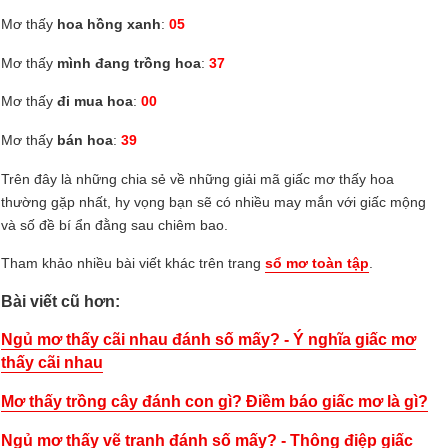
Mơ thấy
hoa hồng xanh
:
05
Mơ thấy
mình đang trồng hoa
:
37
Mơ thấy
đi mua hoa
:
00
Mơ thấy
bán hoa
:
39
Trên đây là những chia sẻ về những giải mã giấc mơ thấy hoa
thường gặp nhất, hy vọng bạn sẽ có nhiều may mắn với giấc mộng
và số đề bí ẩn đằng sau chiêm bao.
Tham khảo nhiều bài viết khác trên trang
sổ mơ toàn tập
.
Bài viết cũ hơn:
Ngủ mơ thấy cãi nhau đánh số mấy? - Ý nghĩa giấc mơ
thấy cãi nhau
Mơ thấy trồng cây đánh con gì? Điềm báo giấc mơ là gì?
Ngủ mơ thấy vẽ tranh đánh số mấy? - Thông điệp giấc