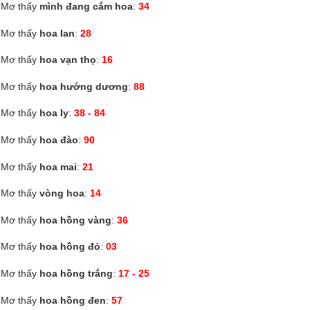
Mơ thấy
mình đang cắm hoa
:
34
Mơ thấy
hoa lan
:
28
Mơ thấy
hoa vạn thọ
:
16
Mơ thấy
hoa hướng dương
:
88
Mơ thấy
hoa ly
:
38 - 84
Mơ thấy
hoa đào
:
90
Mơ thấy
hoa mai
:
21
Mơ thấy
vòng hoa
:
14
Mơ thấy
hoa hồng vàng
:
36
Mơ thấy
hoa hồng đỏ
:
03
Mơ thấy
hoa hồng trắng
:
17 - 25
Mơ thấy
hoa hồng đen
:
57