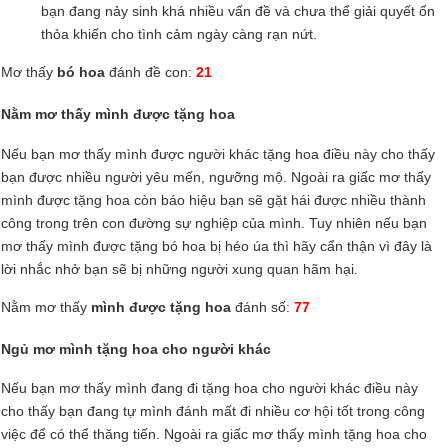
bạn đang nảy sinh khá nhiều vấn đề và chưa thể giải quyết ổn
thỏa khiến cho tình cảm ngày càng rạn nứt.
Mơ thấy
bó hoa
đánh đề con:
21
Nằm mơ thấy mình được tặng hoa
Nếu bạn mơ thấy mình được người khác tặng hoa điều này cho thấy
bạn được nhiều người yêu mến, ngưỡng mộ. Ngoài ra giấc mơ thấy
mình được tặng hoa còn báo hiệu bạn sẽ gặt hái được nhiều thành
công trong trên con đường sự nghiệp của mình. Tuy nhiên nếu bạn
mơ thấy mình được tặng bó hoa bị héo úa thì hãy cẩn thận vì đây là
lời nhắc nhở bạn sẽ bị những người xung quan hãm hại.
Nằm mơ thấy
mình được tặng hoa
đánh số:
77
Ngủ mơ mình tặng hoa cho người khác
Nếu bạn mơ thấy mình đang đi tặng hoa cho người khác điều này
cho thấy bạn đang tự mình đánh mất đi nhiều cơ hội tốt trong công
việc để có thể thăng tiến. Ngoài ra giấc mơ thấy mình tặng hoa cho