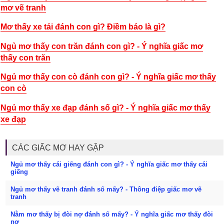
mơ vẽ tranh
Mơ thấy xe tải đánh con gì? Điềm báo là gì?
Ngủ mơ thấy con trăn đánh con gì? - Ý nghĩa giấc mơ
thấy con trăn
Ngủ mơ thấy con cò đánh con gì? - Ý nghĩa giấc mơ thấy
con cò
Ngủ mơ thấy xe đạp đánh số gì? - Ý nghĩa giấc mơ thấy
xe đạp
CÁC GIẤC MƠ HAY GẶP
Ngủ mơ thấy cái giếng đánh con gì? - Ý nghĩa giấc mơ thấy cái
giếng
Ngủ mơ thấy vẽ tranh đánh số mấy? - Thông điệp giấc mơ vẽ
tranh
Nằm mơ thấy bị đòi nợ đánh số mấy? - Ý nghĩa giấc mơ thấy đòi
nợ