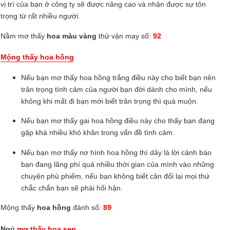
vị trí của bạn ở công ty sẽ được nâng cao và nhận được sự tôn
trọng từ rất nhiều người.
Nằm mơ thấy
hoa màu vàng
thử vận may số:
92
Mộng thấy hoa hồng
Nếu bạn mơ thấy hoa hồng trắng điều này cho biết bạn nên
trân trọng tình cảm của người bạn đời dành cho mình, nếu
không khi mất đi bạn mới biết trân trọng thì quá muộn.
Nếu bạn mơ thấy gai hoa hồng điều này cho thấy bạn đang
gặp khá nhiều khó khăn trong vấn đề tình cảm.
Nếu bạn mơ thấy nơ hình hoa hồng thì dây là lời cảnh báo
bạn đang lãng phí quá nhiều thời gian của mình vào những
chuyện phù phiếm, nếu bạn không biết cân đối lại mọi thứ
chắc chắn bạn sẽ phải hối hận.
Mộng thấy
hoa hồng
đánh số:
89
Ngủ
mơ thấy hoa sen