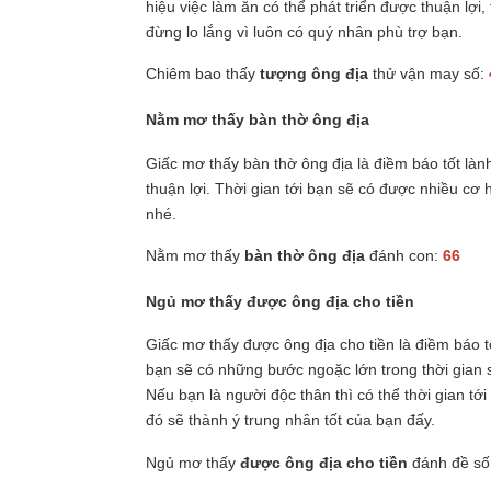
hiệu việc làm ăn có thể phát triển được thuận lợi,
đừng lo lắng vì luôn có quý nhân phù trợ bạn.
Chiêm bao thấy
tượng ông địa
thử vận may số:
Nằm mơ thấy bàn thờ ông địa
Giấc mơ thấy bàn thờ ông địa là điềm báo tốt là
thuận lợi. Thời gian tới bạn sẽ có được nhiều cơ h
nhé.
Nằm mơ thấy
bàn thờ ông địa
đánh con:
66
Ngủ mơ thấy được ông địa cho tiền
Giấc mơ thấy được ông địa cho tiền là điềm báo tố
bạn sẽ có những bước ngoặc lớn trong thời gian sắ
Nếu bạn là người độc thân thì có thể thời gian t
đó sẽ thành ý trung nhân tốt của bạn đấy.
Ngủ mơ thấy
được ông địa cho tiền
đánh đề số