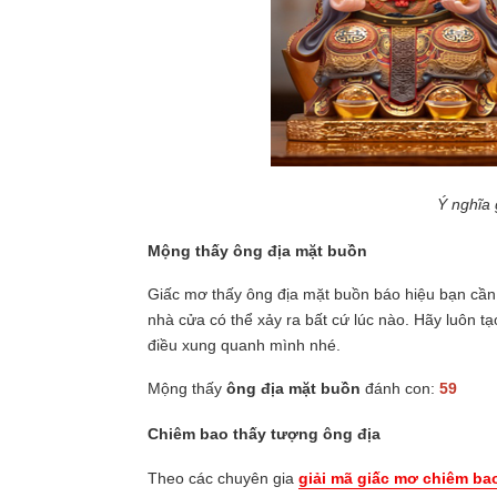
Ý nghĩa 
Mộng thấy ông địa mặt buồn
Giấc mơ thấy ông địa mặt buồn báo hiệu bạn cần p
nhà cửa có thể xảy ra bất cứ lúc nào. Hãy luôn t
điều xung quanh mình nhé.
Mộng thấy
ông địa mặt buồn
đánh con:
59
Chiêm bao thấy tượng ông địa
Theo các chuyên gia
giải mã giấc mơ chiêm ba