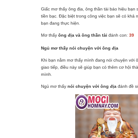
Giấc mơ thấy ông địa, ông thần tài báo hiệu bạn 
tiền bạc. Đặc biệt trong công việc bạn sẽ có kh
bạn đang thực hiện.
Mơ thấy
ông địa và ông thần tài
đánh con:
39
Ngủ mơ thấy nói chuyện với ông địa
Khi bạn nằm mơ thấy mình đang nói chuyện với ông
giao tiếp, điều này sẽ giúp bạn có thêm cơ hội t
mình.
Ngủ mơ thấy
nói chuyện với ông địa
đánh đề s