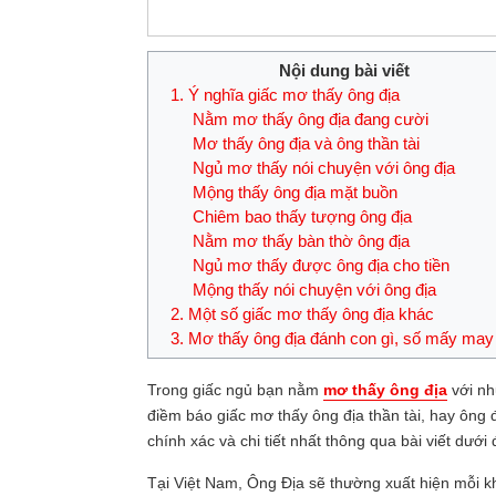
Nội dung bài viết
1. Ý nghĩa giấc mơ thấy ông địa
Nằm mơ thấy ông địa đang cười
Mơ thấy ông địa và ông thần tài
Ngủ mơ thấy nói chuyện với ông địa
Mộng thấy ông địa mặt buồn
Chiêm bao thấy tượng ông địa
Nằm mơ thấy bàn thờ ông địa
Ngủ mơ thấy được ông địa cho tiền
Mộng thấy nói chuyện với ông địa
2. Một số giấc mơ thấy ông địa khác
3. Mơ thấy ông địa đánh con gì, số mấy ma
Trong giấc ngủ bạn nằm
mơ thấy ông địa
với nh
điềm báo giấc mơ thấy ông địa thần tài, hay ông
chính xác và chi tiết nhất thông qua bài viết dưới
Tại Việt Nam, Ông Địa sẽ thường xuất hiện mỗi k