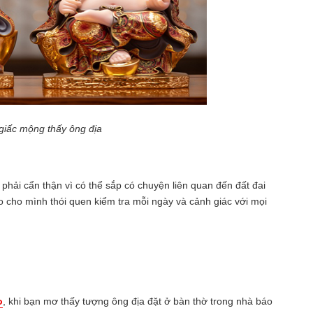
giấc mộng thấy ông địa
hải cẩn thận vì có thể sắp có chuyện liên quan đến đất đai
ạo cho mình thói quen kiểm tra mỗi ngày và cảnh giác với mọi
o
, khi bạn mơ thấy tượng ông địa đặt ở bàn thờ trong nhà báo