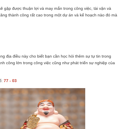
sẽ gặp được thuận lợi và may mắn trong công việc, tài vận và
ả năng thành công rất cao trong một dự án và kế hoạch nào đó mà
 địa điều này cho biết bạn cần học hỏi thêm sự tự tin trong
hành công lớn trong công việc cũng như phát triển sự nghiệp của
ố:
77 - 03