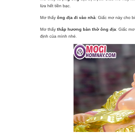
lừa hết tiền bạc.
Mơ thấy
ông địa đi vào nhà
: Giấc mơ này cho bi
Mơ thấy
thắp hương bàn thờ ông địa
: Giấc mơ
định của mình nhé.