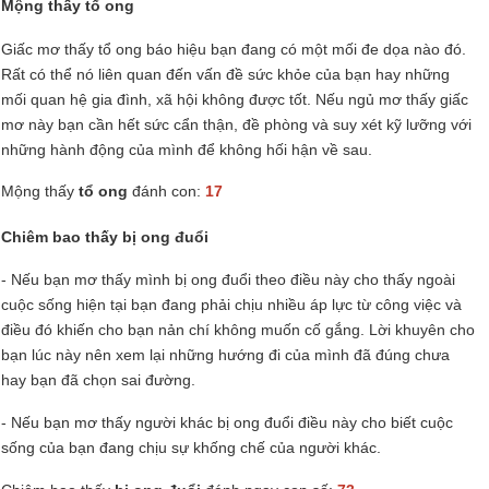
Mộng thấy tổ ong
Giấc mơ thấy tổ ong báo hiệu bạn đang có một mối đe dọa nào đó.
Rất có thể nó liên quan đến vấn đề sức khỏe của bạn hay những
mối quan hệ gia đình, xã hội không được tốt. Nếu ngủ mơ thấy giấc
mơ này bạn cần hết sức cẩn thận, đề phòng và suy xét kỹ lưỡng với
những hành động của mình để không hối hận về sau.
Mộng thấy
tổ ong
đánh con:
17
Chiêm bao thấy bị ong đuổi
- Nếu bạn mơ thấy mình bị ong đuổi theo điều này cho thấy ngoài
cuộc sống hiện tại bạn đang phải chịu nhiều áp lực từ công việc và
điều đó khiến cho bạn nản chí không muốn cố gắng. Lời khuyên cho
bạn lúc này nên xem lại những hướng đi của mình đã đúng chưa
hay bạn đã chọn sai đường.
- Nếu bạn mơ thấy người khác bị ong đuổi điều này cho biết cuộc
sống của bạn đang chịu sự khống chế của người khác.