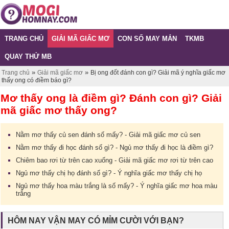
TRANG CHỦ
GIẢI MÃ GIẤC MƠ
CON SỐ MAY MẮN
TKMB
QUAY THỬ MB
»
»
Trang chủ
Giải mã giấc mơ
Bị ong đốt đánh con gì? Giải mã ý nghĩa giấc mơ
thấy ong có điềm báo gì?
Mơ thấy ong là điềm gì? Đánh con gì? Giải
mã giấc mơ thấy ong?
Nằm mơ thấy củ sen đánh số mấy? - Giải mã giấc mơ củ sen
Nằm mơ thấy đi học đánh số gì? - Ngủ mơ thấy đi học là điềm gì?
Chiêm bao rơi từ trên cao xuống - Giải mã giấc mơ rơi từ trên cao
Ngủ mơ thấy chị họ đánh số gì? - Ý nghĩa giấc mơ thấy chị họ
Ngủ mơ thấy hoa màu trắng là số mấy? - Ý nghĩa giấc mơ hoa màu
trắng
HÔM NAY VẬN MAY CÓ MỈM CƯỜI VỚI BẠN?