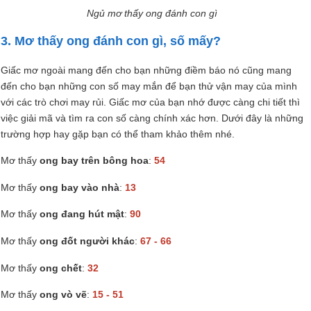
Ngủ mơ thấy ong đánh con gì
3. Mơ thấy ong đánh con gì, số mấy?
Giấc mơ ngoài mang đến cho bạn những điềm báo nó cũng mang
đến cho bạn những con số may mắn để bạn thử vận may của mình
với các trò chơi may rủi. Giấc mơ của bạn nhớ được càng chi tiết thì
việc giải mã và tìm ra con số càng chính xác hơn. Dưới đây là những
trường hợp hay gặp bạn có thể tham khảo thêm nhé.
Mơ thấy
ong bay trên bông hoa
:
54
Mơ thấy
ong bay vào nhà
:
13
Mơ thấy
ong đang hút mật
:
90
Mơ thấy
ong đốt người khác
:
67 - 66
Mơ thấy
ong chết
:
32
Mơ thấy
ong vò vẽ
:
15 - 51